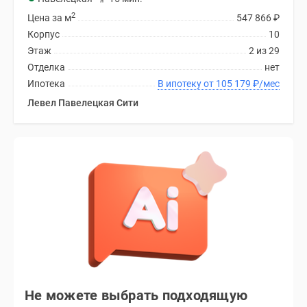
2
Цена за м
547 866
₽
Корпус
10
Этаж
2 из 29
Отделка
нет
Ипотека
В ипотеку от 105 179
₽
/мес
Левел Павелецкая Сити
Не можете выбрать подходящую