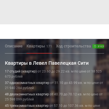
Описание
Квартиры
Ход строительства
171
ВЧЕРА
Квартиры в Левел Павелецкая Сити
17 студий (квартир)
от 23.60 до 29.22 кв. м по цене от 18 525
673 рублей
37 однокомнатных квартир
от 31.10 до 43.99 кв. м по цене от
21 940 284 рублей
48 двухкомнатных квартир
от 40.70 до 70.12 кв. м по цене от
25 598 099 рублей
45 трехкомнатных квартир
от 57.10 до 107.36 кв. м по цене