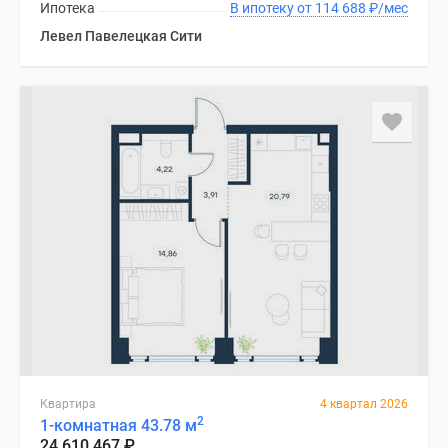
Ипотека
В ипотеку от 114 688
₽
/мес
Левел Павелецкая Сити
Квартира
4 квартал 2026
2
1-комнатная 43.78 м
24 610 467
₽