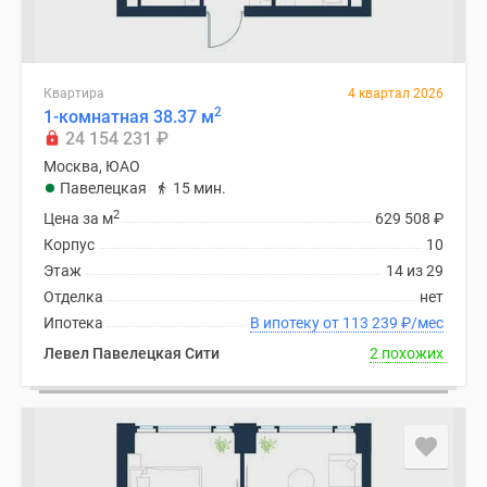
Квартира
4 квартал 2026
2
1-комнатная 38.37 м
24 154 231
₽
Москва, ЮАО
Павелецкая
15 мин.
2
Цена за м
629 508
₽
Корпус
10
Этаж
14 из 29
Отделка
нет
Ипотека
В ипотеку от 113 239
₽
/мес
Левел Павелецкая Сити
2 похожих