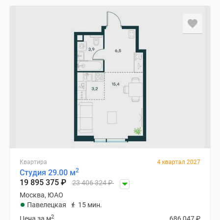
Квартира
4 квартал 2027
2
Студия 29.00 м
19 895 375
₽
23 406 324
₽
Москва, ЮАО
Павелецкая
15 мин.
2
Цена за м
686 047
₽