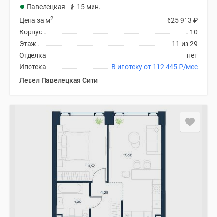
Павелецкая
15 мин.
2
Цена за м
625 913
₽
Корпус
10
Этаж
11 из 29
Отделка
нет
Ипотека
В ипотеку от 112 445
₽
/мес
Левел Павелецкая Сити