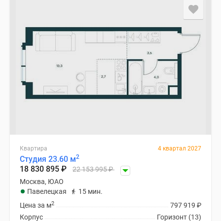
Квартира
4 квартал 2027
2
Студия 23.60 м
18 830 895
₽
22 153 995
₽
Москва, ЮАО
Павелецкая
15 мин.
2
Цена за м
797 919
₽
Корпус
Горизонт (13)