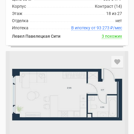
Корпус
Контраст (14)
Этаж
18 из 27
Отделка
нет
Ипотека
В ипотеку от 93 273
₽
/мес
Левел Павелецкая Сити
3 похожих