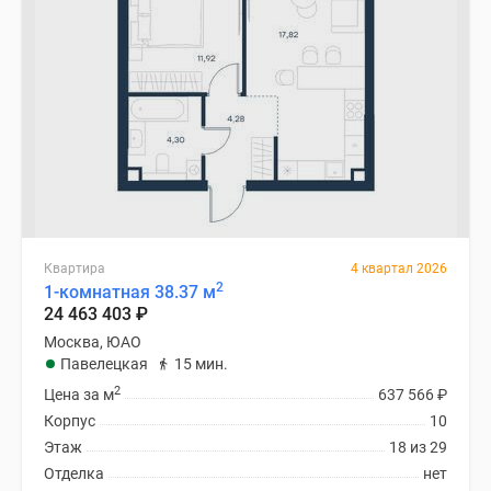
Квартира
4 квартал 2026
2
1-комнатная 38.37 м
24 463 403
₽
Москва, ЮАО
Павелецкая
15 мин.
2
Цена за м
637 566
₽
Корпус
10
Этаж
18 из 29
Отделка
нет