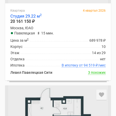
Квартира
4 квартал 2026
2
Студия 29.22 м
20 161 150
₽
Москва, ЮАО
Павелецкая
15 мин.
2
Цена за м
689 978
₽
Корпус
10
Этаж
14 из 29
Отделка
нет
Ипотека
В ипотеку от 94 519
₽
/мес
Левел Павелецкая Сити
3 похожих