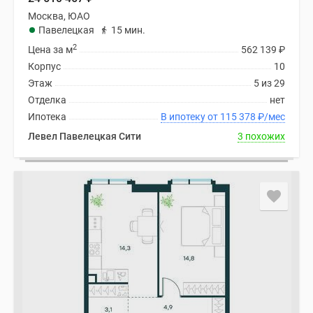
Москва, ЮАО
Павелецкая
15 мин.
2
Цена за м
562 139
₽
Корпус
10
Этаж
5 из 29
Отделка
нет
Ипотека
В ипотеку от 115 378
₽
/мес
Левел Павелецкая Сити
3 похожих