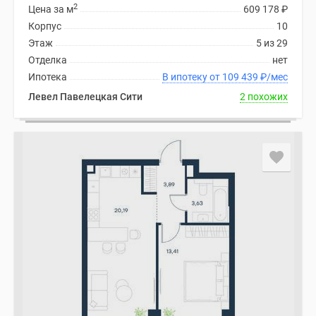
2
Цена за м
609 178
₽
Корпус
10
Этаж
5 из 29
Отделка
нет
Ипотека
В ипотеку от 109 439
₽
/мес
Левел Павелецкая Сити
2 похожих