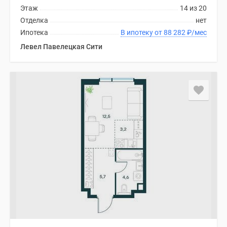
Этаж
14 из 20
Отделка
нет
Ипотека
В ипотеку от 88 282
₽
/мес
Левел Павелецкая Сити