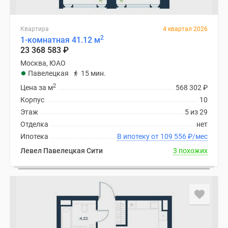
Квартира
4 квартал 2026
2
1-комнатная 41.12 м
23 368 583
₽
Москва, ЮАО
Павелецкая
15 мин.
2
Цена за м
568 302
₽
Корпус
10
Этаж
5 из 29
Отделка
нет
Ипотека
В ипотеку от 109 556
₽
/мес
Левел Павелецкая Сити
3 похожих