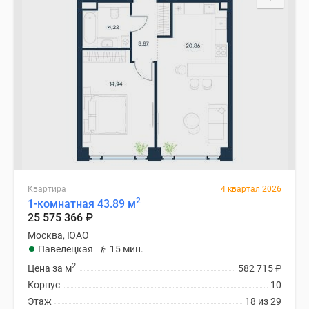
Квартира
4 квартал 2026
2
1-комнатная 43.89 м
25 575 366
₽
Москва, ЮАО
Павелецкая
15 мин.
2
Цена за м
582 715
₽
Корпус
10
Этаж
18 из 29