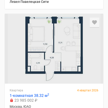
Левел Павелецкая Сити
Квартира
4 квартал 2026
2
1-комнатная 38.32 м
23 985 002
₽
Москва, ЮАО