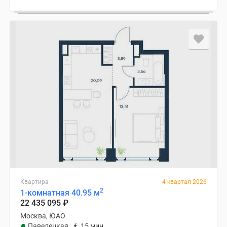
Квартира
4 квартал 2026
2
1-комнатная 40.95 м
22 435 095
₽
Москва, ЮАО
Павелецкая
15 мин.