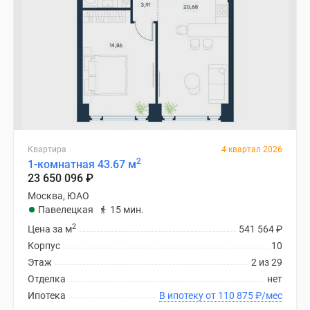
Квартира
4 квартал 2026
2
1-комнатная 43.67 м
23 650 096
₽
Москва, ЮАО
Павелецкая
15 мин.
2
Цена за м
541 564
₽
Корпус
10
Этаж
2 из 29
Отделка
нет
Ипотека
В ипотеку от 110 875
₽
/мес