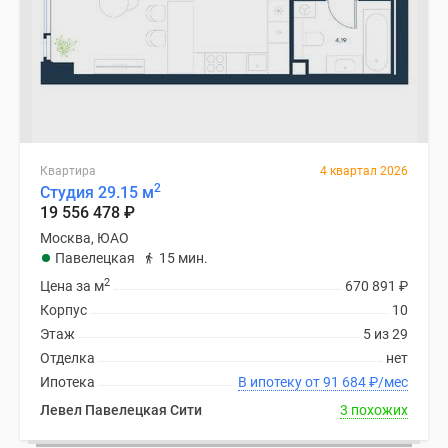
Квартира
4 квартал 2026
2
Студия 29.15 м
19 556 478
₽
Москва, ЮАО
Павелецкая
15 мин.
2
Цена за м
670 891
₽
Корпус
10
Этаж
5 из 29
Отделка
нет
Ипотека
В ипотеку от 91 684
₽
/мес
Левел Павелецкая Сити
3 похожих