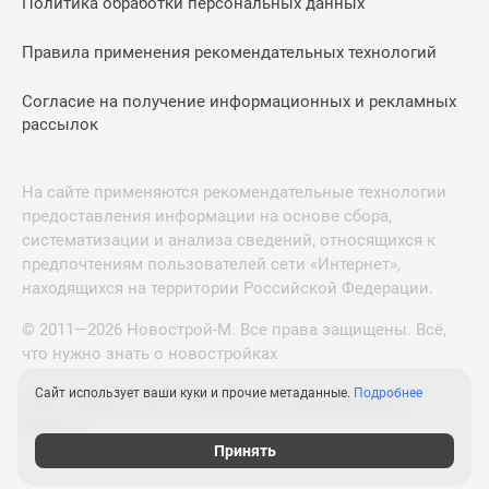
Политика обработки персональных данных
Правила применения рекомендательных технологий
Согласие на получение информационных и рекламных
рассылок
На сайте применяются рекомендательные технологии
предоставления информации на основе сбора,
систематизации и анализа сведений, относящихся к
предпочтениям пользователей сети «Интернет»,
находящихся на территории Российской Федерации.
© 2011—2026 Новострой-М. Все права защищены. Всё,
что нужно знать о новостройках
Сайт использует ваши куки и прочие метаданные.
Подробнее
Новостройки Санкт-Петербурга и Ленинградской
области
Принять