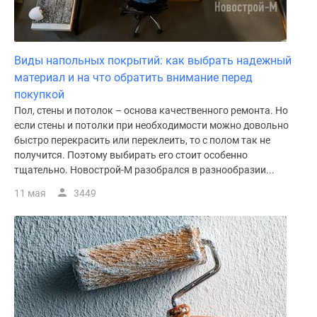
Виды напольных покрытий: как выбрать надежный
материал и на что обратить внимание перед
покупкой
Пол, стены и потолок – основа качественного ремонта. Но
если стены и потолки при необходимости можно довольно
быстро перекрасить или переклеить, то с полом так не
получится. Поэтому выбирать его стоит особенно
тщательно. Новострой-М разобрался в разнообразии...
11 мая
3449