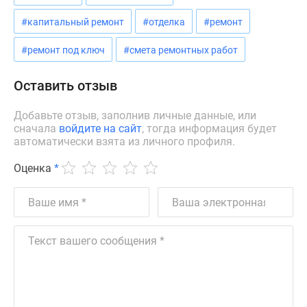
#капитальный ремонт
#отделка
#ремонт
#ремонт под ключ
#смета ремонтных работ
Оставить отзыв
Добавьте отзыв, заполнив личные данные, или
сначала
войдите на сайт
, тогда информация будет
автоматически взята из личного профиля.
Оценка
*