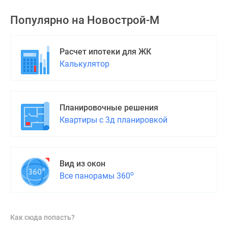
Популярно на
Новострой-М
Расчет ипотеки для ЖК
Калькулятор
Планировочные решения
Квартиры с 3д планировкой
Вид из окон
о
Все панорамы 360
Как сюда попасть?