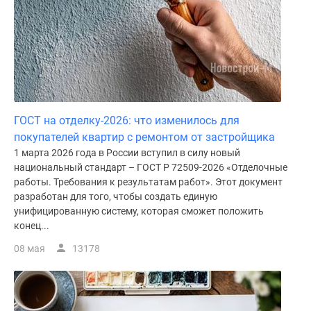
ГОСТ на отделку‑2026: что изменилось для
покупателей квартир с ремонтом от застройщика
1 марта 2026 года в России вступил в силу новый
национальный стандарт – ГОСТ Р 72509-2026 «Отделочные
работы. Требования к результатам работ». Этот документ
разработан для того, чтобы создать единую
унифицированную систему, которая сможет положить
конец...
08 мая
13178