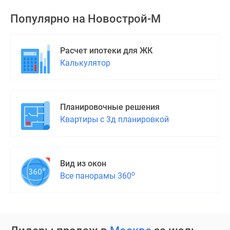
Популярно на
Новострой-М
Расчет ипотеки для ЖК
Калькулятор
Планировочные решения
Квартиры с 3д планировкой
Вид из окон
о
Все панорамы 360