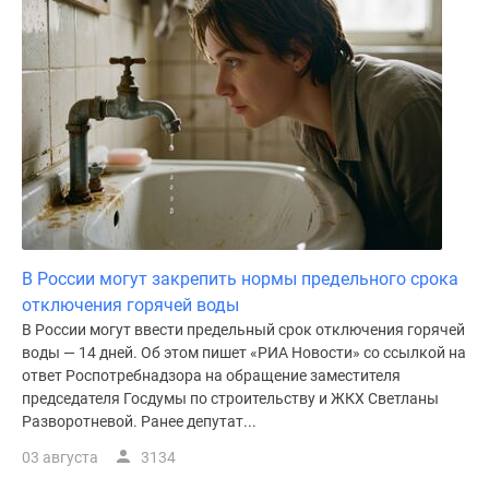
В России могут закрепить нормы предельного срока
отключения горячей воды
В России могут ввести предельный срок отключения горячей
воды — 14 дней. Об этом пишет «РИА Новости» со ссылкой на
ответ Роспотребнадзора на обращение заместителя
председателя Госдумы по строительству и ЖКХ Светланы
Разворотневой. Ранее депутат...
03 августа
3134