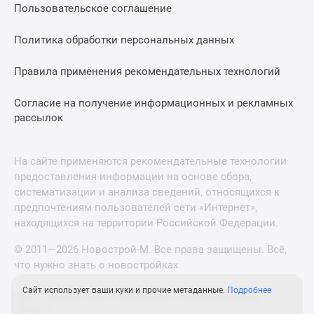
Пользовательское соглашение
Политика обработки персональных данных
Правила применения рекомендательных технологий
Согласие на получение информационных и рекламных
рассылок
На сайте применяются рекомендательные технологии
предоставления информации на основе сбора,
систематизации и анализа сведений, относящихся к
предпочтениям пользователей сети «Интернет»,
находящихся на территории Российской Федерации.
© 2011—2026 Новострой-М. Все права защищены. Всё,
что нужно знать о новостройках
Сайт использует ваши куки и прочие метаданные.
Подробнее
Новостройки Санкт-Петербурга и Ленинградской
области