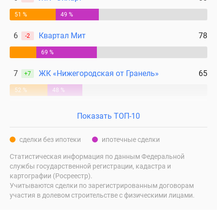
51 %
49 %
6
Квартал Мит
78
-2
69 %
7
ЖК «Нижегородская от Гранель»
65
+7
52 %
48 %
Показать ТОП-10
сделки без ипотеки
ипотечные сделки
Статистическая информация по данным Федеральной
службы государственной регистрации, кадастра и
картографии (Росреестр).
Учитываются сделки по зарегистрированным договорам
участия в долевом строительстве с физическими лицами.