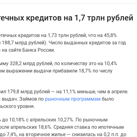
ечных кредитов на 1,7 трлн рублей
ечных кредитов на 1,73 трлн рублей, что на 45,8%
н 188,7 млрд рублей). Число выданных кредитов за год
 на сайте Банка России.
му 328,2 млрд рублей, по количеству это на 10,4%
овом выражении выдачи прибавили 18,7% по числу
л 179,8 млрд рублей — на 11,1% меньше, чем в апреле.
х выдач. Займов по
рыночным программам
было
ьского уровня.
 до 10,18% с апрельских 10,27%. По рыночным
сле апрельских 18,6%. Средняя ставка по ипотечным
о 7,4%, на вторичное жилье — снизилась на 0,2 п.п. до