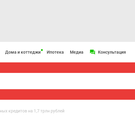
Дома и коттеджи
Ипотека
Медиа
Консультация
ных кредитов на 1,7 трлн рублей