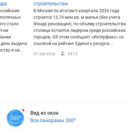
ода
строительства
оссийские
В Москве по итогам II квартала 2026 года
 ипотечных
строится 13,74 млн кв. м жилья (без учета
это стало
Фонда реновации), по объему строительства
этом
столица остается лидером среди российских
пании
городов. Об этом сообщает «Интерфакс» со
й день выдача
ссылкой на рейтинг Единого ресурса...
тву и на...
01 августа
3413
Вид из окон
о
Все панорамы 360