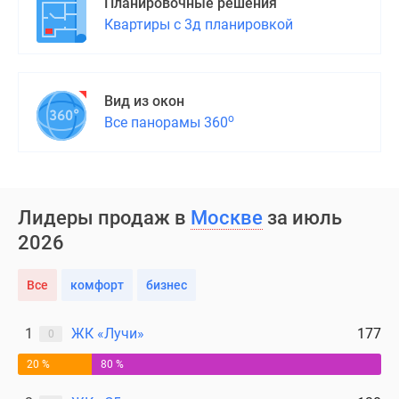
Планировочные решения
Квартиры с 3д планировкой
Вид из окон
о
Все панорамы 360
Лидеры продаж в
Москве
за июль
2026
Все
комфорт
бизнес
1
ЖК «Лучи»
177
0
20 %
80 %