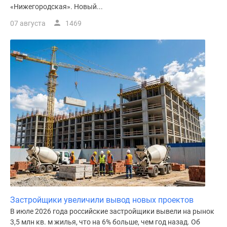
«Нижегородская». Новый...
поселки
у
07 августа
1469
водоема
Коттеджные
поселки
в
ипотеку
Бизнес-
центры
Коттеджи
Скидки
и
акции
Макс
Застройщики увеличили вывод новых проектов
В июле 2026 года российские застройщики вывели на рынок
3,5 млн кв. м жилья, что на 6% больше, чем год назад. Об