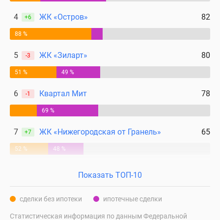
4
ЖК «Остров»
82
+6
88 %
5
ЖК «Зиларт»
80
-3
51 %
49 %
6
Квартал Мит
78
-1
69 %
7
ЖК «Нижегородская от Гранель»
65
+7
52 %
48 %
Показать ТОП-10
сделки без ипотеки
ипотечные сделки
Статистическая информация по данным Федеральной