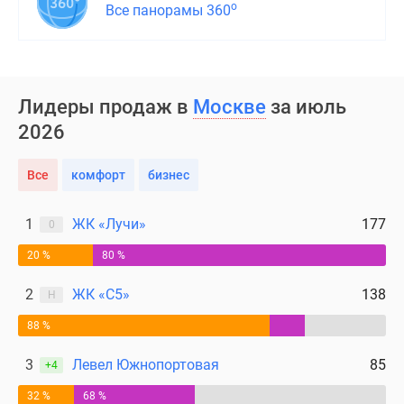
о
Все панорамы 360
Лидеры продаж в
Москве
за июль
2026
Все
комфорт
бизнес
1
ЖК «Лучи»
177
0
20 %
80 %
2
ЖК «С5»
138
Н
88 %
3
Левел Южнопортовая
85
+4
32 %
68 %