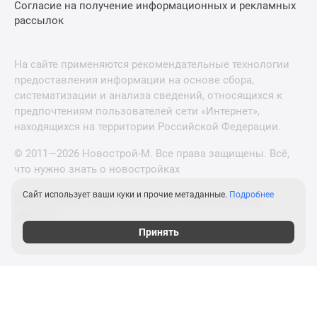
Согласие на получение информационных и рекламных
рассылок
На сайте применяются рекомендательные технологии
предоставления информации на основе сбора,
систематизации и анализа сведений, относящихся к
предпочтениям пользователей сети «Интернет»,
находящихся на территории Российской Федерации.
© 2011—2026 Новострой-М. Все права защищены. Всё,
что нужно знать о новостройках
Сайт использует ваши куки и прочие метаданные.
Подробнее
Новостройки Санкт-Петербурга и Ленинградской
области
Принять