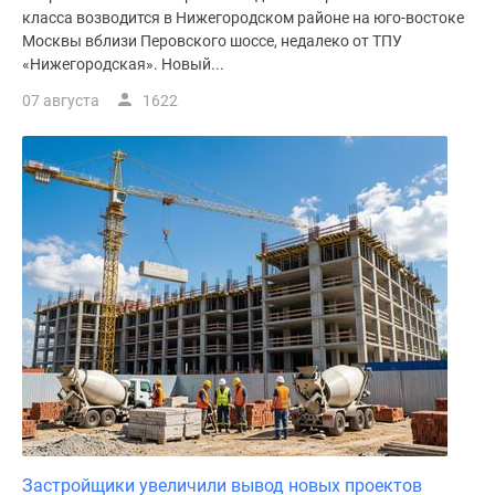
класса возводится в Нижегородском районе на юго-востоке
Москвы вблизи Перовского шоссе, недалеко от ТПУ
«Нижегородская». Новый...
07 августа
1622
Застройщики увеличили вывод новых проектов