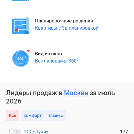
Планировочные решения
Квартиры с 3д планировкой
Вид из окон
о
Все панорамы 360
Лидеры продаж в
Москве
за июль
2026
Все
комфорт
бизнес
1
ЖК «Лучи»
177
0