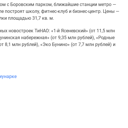
дом с Боровским парком, ближайшие станции метро —
е построят школу, фитнес-клуб и бизнес-центр. Цены —
лки площадью 31,7 кв. м.
ых новостроек ТиНАО: «1-й Ясеневский» (от 11,5 млн
Бунинская набережная» (от 9,35 млн рублей), «Родные
т 8,1 млн рублей), «Эко Бунино» (от 7,7 млн рублей) и
ммунарке