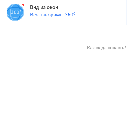
Вид из окон
о
Все панорамы 360
Как сюда попасть?