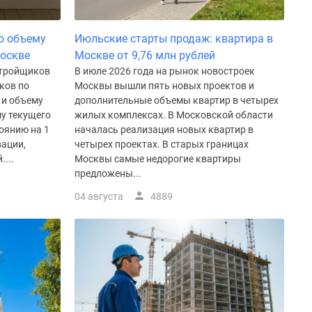
о объему
Июльские старты продаж: квартира в
Москве
Москве от 9,76 млн рублей
стройщиков
В июле 2026 года на рынок новостроек
ков по
Москвы вышли пять новых проектов и
 и объему
дополнительные объемы квартир в четырех
у текущего
жилых комплексах. В Московской области
оянию на 1
началась реализация новых квартир в
вации,
четырех проектах. В старых границах
...
Москвы самые недорогие квартиры
предложены...
04 августа
4889