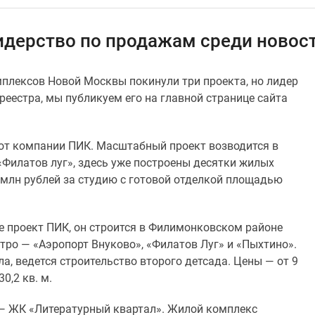
идерство по продажам среди новос
плексов Новой Москвы покинули три проекта, но лидер
реестра, мы публикуем его на главной странице сайта
 от компании ПИК. Масштабный проект возводится в
Филатов луг», здесь уже построены десятки жилых
 млн рублей за студию с готовой отделкой площадью
е проект ПИК, он строится в Филимонковском районе
тро — «Аэропорт Внуково», «Филатов Луг» и «Пыхтино».
а, ведется строительство второго детсада. Цены — от 9
0,2 кв. м.
 — ЖК «Литературный квартал». Жилой комплекс