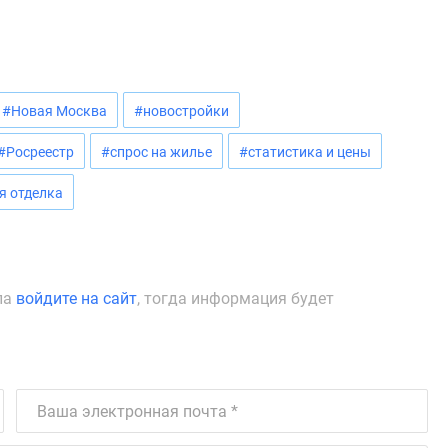
#Новая Москва
#новостройки
#Росреестр
#спрос на жилье
#статистика и цены
я отделка
ла
войдите на сайт
, тогда информация будет