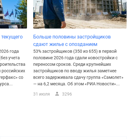
 текущего
Больше половины застройщиков
сдают жилье с опозданием
2026 года
53% застройщиков (350 из 655) в первой
(без учета
половине 2026 года сдали новостройки с
троительства
переносом сроков. Среди крупнейших
и российских
застройщиков по вводу жилья заметнее
терфакс» со
всего задерживала сдачу группа «Самолет»
рса...
— на 6,2 месяца. Об этом «РИА Новости»...
31 июля
3296