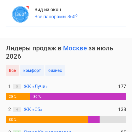
Вид из окон
о
Все панорамы 360
Лидеры продаж в
Москве
за июль
2026
Все
комфорт
бизнес
1
ЖК «Лучи»
177
0
20 %
80 %
2
ЖК «С5»
138
Н
88 %