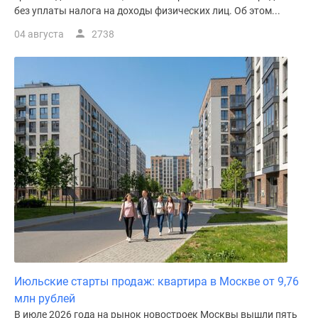
без уплаты налога на доходы физических лиц. Об этом...
04 августа
2738
Июльские старты продаж: квартира в Москве от 9,76
млн рублей
В июле 2026 года на рынок новостроек Москвы вышли пять