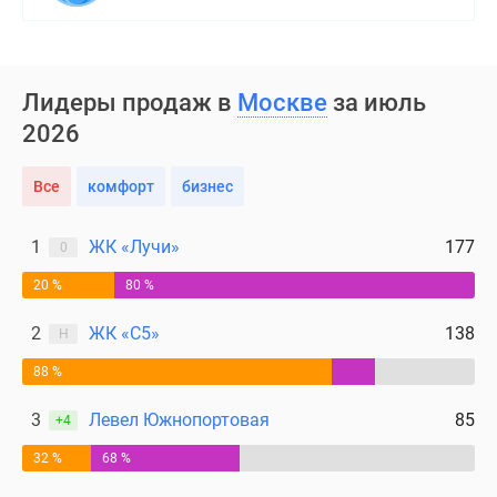
Лидеры продаж в
Москве
за июль
2026
Все
комфорт
бизнес
1
ЖК «Лучи»
177
0
20 %
80 %
2
ЖК «С5»
138
Н
88 %
3
Левел Южнопортовая
85
+4
32 %
68 %