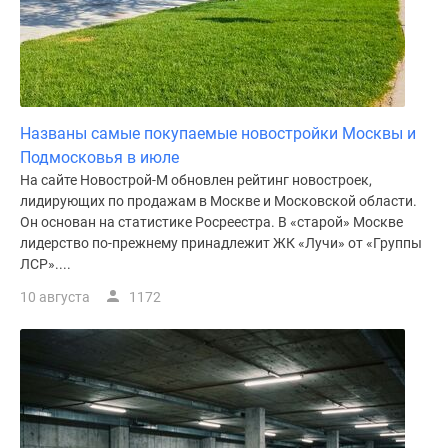
Названы самые покупаемые новостройки Москвы и
Подмосковья в июле
На сайте Новострой-М обновлен рейтинг новостроек,
лидирующих по продажам в Москве и Московской области.
Он основан на статистике Росреестра. В «старой» Москве
лидерство по-прежнему принадлежит ЖК «Лучи» от «Группы
ЛСР»....
10 августа
1172