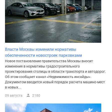
Власти Москвы изменили нормативы
обеспеченности новостроек парковками
Новое постановление правительства Москвы вносит
изменения в нормативы градостроительного
проектирования столицы в области транспорта и автодорог.
Об этом сообщает канал «Недвижимость инсайды».
Документом вводится новый порядок расчета машино-мест
в новых...
09 августа
2180