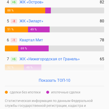
4
ЖК «Остров»
82
+6
88 %
5
ЖК «Зиларт»
80
-3
51 %
49 %
6
Квартал Мит
78
-1
69 %
7
ЖК «Нижегородская от Гранель»
65
+6
52 %
48 %
Показать ТОП-10
сделки без ипотеки
ипотечные сделки
Статистическая информация по данным Федеральной
службы государственной регистрации, кадастра и