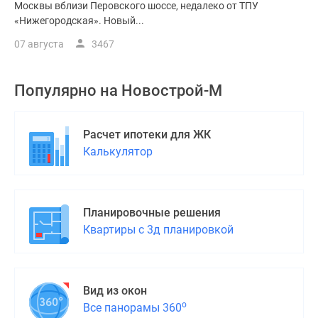
Москвы вблизи Перовского шоссе, недалеко от ТПУ
«Нижегородская». Новый...
07 августа
3467
Популярно на
Новострой-М
Расчет ипотеки для ЖК
Калькулятор
Планировочные решения
Квартиры с 3д планировкой
Вид из окон
о
Все панорамы 360