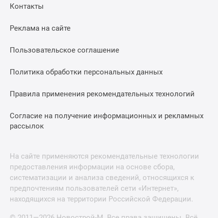
Контакты
Реклама на сайте
Пользовательское соглашение
Политика обработки персональных данных
Правила применения рекомендательных технологий
Согласие на получение информационных и рекламных
рассылок
На сайте применяются рекомендательные технологии
предоставления информации на основе сбора,
систематизации и анализа сведений, относящихся к
предпочтениям пользователей сети «Интернет»,
находящихся на территории Российской Федерации.
© 2011—2026 Новострой-М. Все права защищены. Всё,