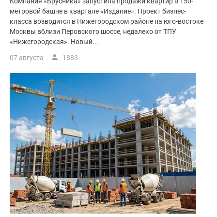
Компания «Брусника» запустила продажи квартир в 150-
метровой башне в квартале «Издание». Проект бизнес-
класса возводится в Нижегородском районе на юго-востоке
Москвы вблизи Перовского шоссе, недалеко от ТПУ
«Нижегородская». Новый...
07 августа
1883