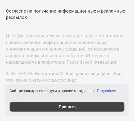
Согласие на получение информационных и рекламных
рассылок
На сайте применяются рекомендательные технологии
предоставления информации на основе сбора,
систематизации и анализа сведений, относящихся к
предпочтениям пользователей сети «Интернет»,
находящихся на территории Российской Федерации.
© 2011—2026 Новострой-М. Все права защищены. Всё,
что нужно знать о новостройках
Сайт использует ваши куки и прочие метаданные.
Подробнее
Новостройки Санкт-Петербурга и Ленинградской
области
Принять