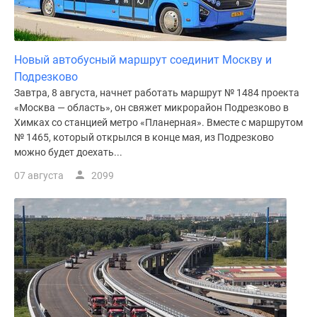
Новый автобусный маршрут соединит Москву и
Подрезково
Завтра, 8 августа, начнет работать маршрут № 1484 проекта
«Москва — область», он свяжет микрорайон Подрезково в
Химках со станцией метро «Планерная». Вместе с маршрутом
№ 1465, который открылся в конце мая, из Подрезково
можно будет доехать...
07 августа
2099