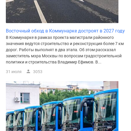
Восточный обход в Коммунарке достроят в 2027 году
В Коммунарке в рамках проекта магистрали районного
значения ведутся строительство и реконструкция более 7 км
дорог. Работы выполнят в два этапа. Об этом рассказал
заместитель мэра Москвы по вопросам градостроительной
политики и строительства Владимир Ефимов. В...
31 июля
3053