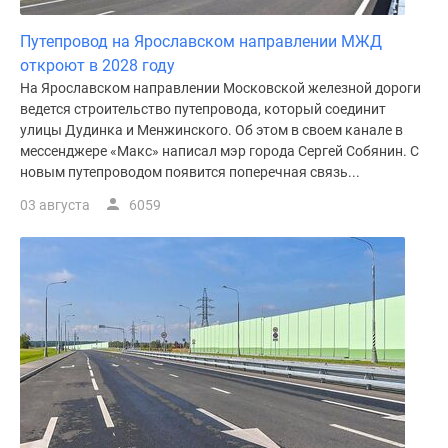
Путепровод на Ярославском направлении МЖД
откроют в 2028 году
На Ярославском направлении Московской железной дороги
ведется строительство путепровода, который соединит
улицы Дудинка и Менжинского. Об этом в своем канале в
мессенджере «Макс» написал мэр города Сергей Собянин. С
новым путепроводом появится поперечная связь...
03 августа
6059