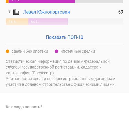
7
Левел Южнопортовая
59
36 %
64 %
Показать ТОП-10
сделки без ипотеки
ипотечные сделки
Статистическая информация по данным Федеральной
службы государственной регистрации, кадастра и
картографии (Росреестр).
Учитываются сделки по зарегистрированным договорам
участия в долевом строительстве с физическими лицами.
Как сюда попасть?