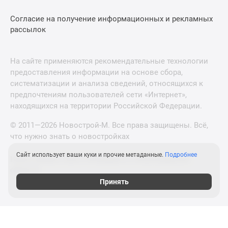
Согласие на получение информационных и рекламных
рассылок
На сайте применяются рекомендательные технологии
предоставления информации на основе сбора,
систематизации и анализа сведений, относящихся к
предпочтениям пользователей сети «Интернет»,
находящихся на территории Российской Федерации.
© 2011—2026 Новострой-М. Все права защищены. Всё,
что нужно знать о новостройках
Сайт использует ваши куки и прочие метаданные.
Подробнее
Новостройки Санкт-Петербурга и Ленинградской
области
Принять