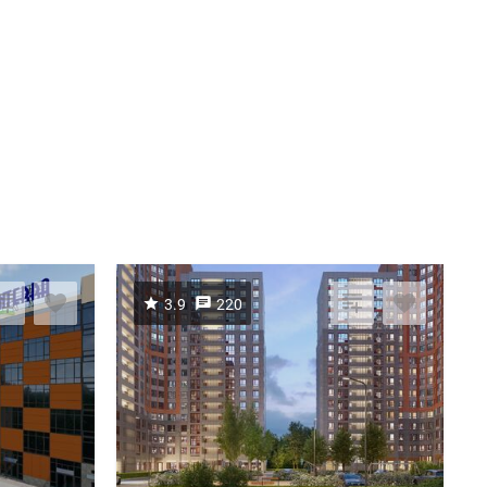
3.9
220