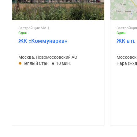
Застройщик МИЦ
Застройщи
Сдан
Сдан
ЖК «Коммунарка»
ЖК в п
Москва, Новомосковский АО
Теплый Стан
10 мин.
Нара (ж/д