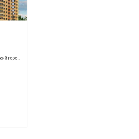
Московская область, Ленинский городской округ
.