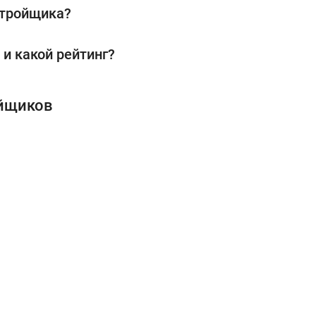
стройщика?
и какой рейтинг?
ойщиков