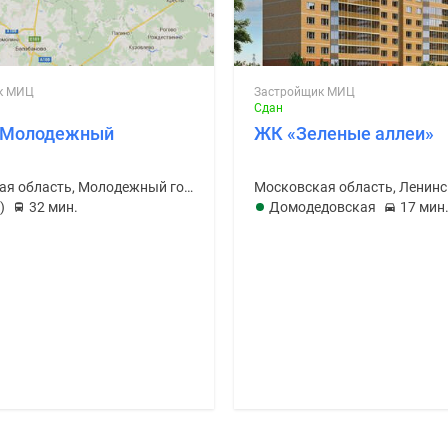
к МИЦ
Застройщик МИЦ
Сдан
. Молодежный
ЖК «Зеленые аллеи»
Московская область, Молодежный городской округ
)
32 мин.
Домодедовская
17 мин