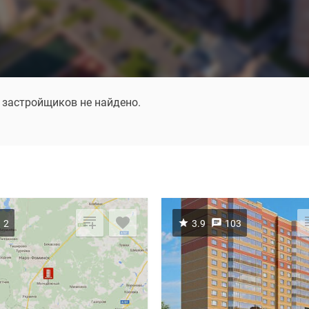
 застройщиков не найдено.
2
3.9
103
Посмотреть ещё
1