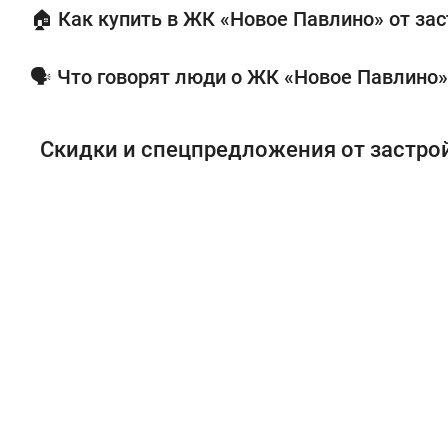
🏠 Как купить в ЖК «Новое Павлино» от за
🗣 Что говорят люди о ЖК «Новое Павлино» 
Скидки и спецпредложения от застр