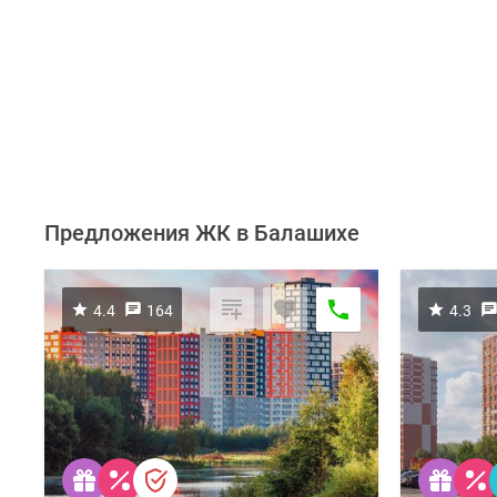
Предложения ЖК в Балашихе
4.4
164
4.3