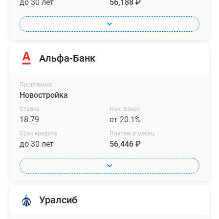
до 30 лет
56,188 ₽
Альфа-Банк
Программа
Новостройка
Ставка
Нач. взнос
18.79
от 20.1%
Срок кредита
Платеж в месяц
до 30 лет
56,446 ₽
Уралсиб