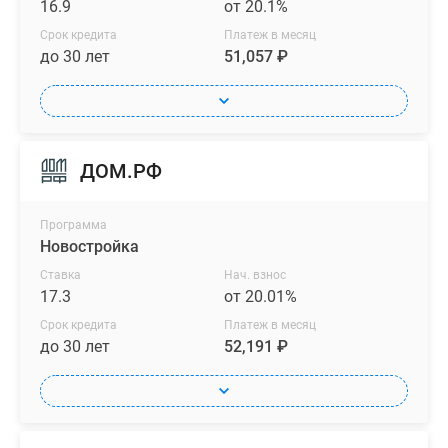
16.9
от 20.1%
Срок кредита
Платеж в месяц
до 30 лет
51,057 ₽
ДОМ.РФ
Программа
Новостройка
Ставка
Нач. взнос
17.3
от 20.01%
Срок кредита
Платеж в месяц
до 30 лет
52,191 ₽