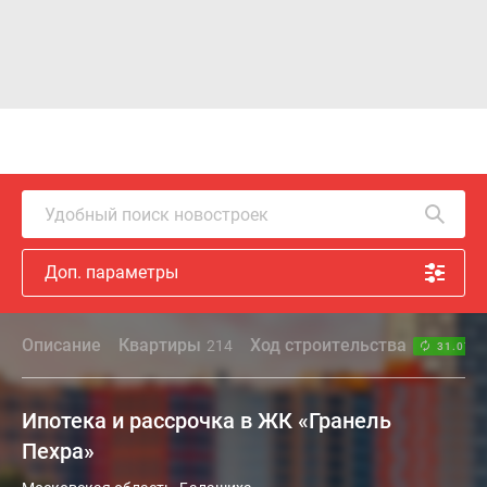
Удобный поиск новостроек
Доп. параметры
Описание
Квартиры
Ход строительства
214
31.07.2
Ипотека и рассрочка в ЖК «Гранель
Пехра»