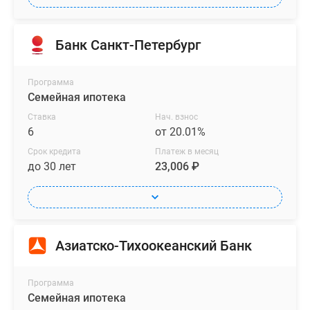
Банк Санкт-Петербург
Программа
Семейная ипотека
Ставка
Нач. взнос
6
от 20.01%
Срок кредита
Платеж в месяц
до 30 лет
23,006 ₽
Азиатско-Тихоокеанский Банк
Программа
Семейная ипотека