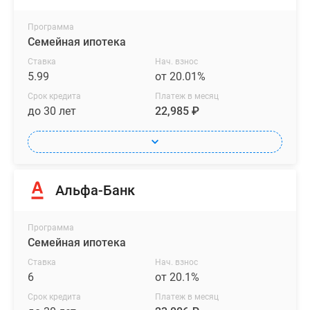
Программа
Семейная ипотека
Ставка
Нач. взнос
5.99
от 20.01%
Срок кредита
Платеж в месяц
до 30 лет
22,985 ₽
Альфа-Банк
Программа
Семейная ипотека
Ставка
Нач. взнос
6
от 20.1%
Срок кредита
Платеж в месяц