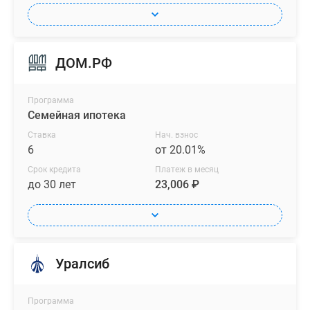
ДОМ.РФ
Программа
Семейная ипотека
Ставка
Нач. взнос
6
от 20.01%
Срок кредита
Платеж в месяц
до 30 лет
23,006 ₽
Уралсиб
Программа