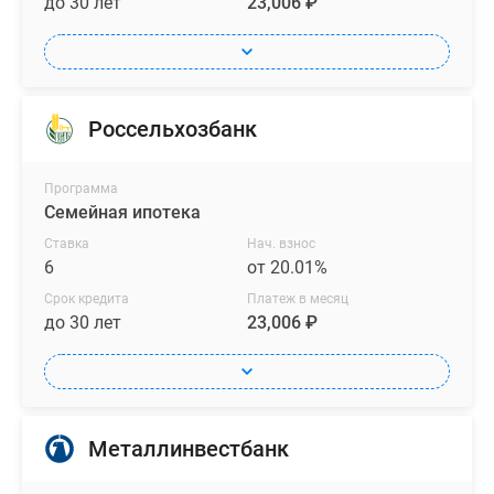
до 30 лет
23,006 ₽
Россельхозбанк
Программа
Семейная ипотека
Ставка
Нач. взнос
6
от 20.01%
Срок кредита
Платеж в месяц
до 30 лет
23,006 ₽
Металлинвестбанк