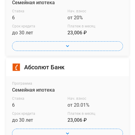
Семейная ипотека
Ставка
Нач. взнос
6
от 20%
Срок кредита
Платеж в месяц
до 30 лет
23,006 ₽
Абсолют Банк
Программа
Семейная ипотека
Ставка
Нач. взнос
6
от 20.01%
Срок кредита
Платеж в месяц
до 30 лет
23,006 ₽