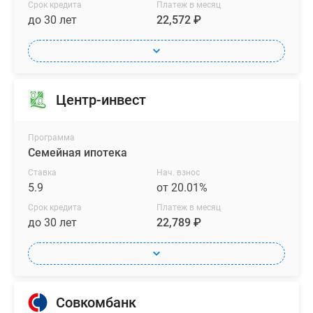
Срок кредита
Платеж в месяц
до 30 лет
22,572 ₽
Центр-инвест
Программа
Семейная ипотека
Ставка
Нач. взнос
5.9
от 20.01%
Срок кредита
Платеж в месяц
до 30 лет
22,789 ₽
Совкомбанк