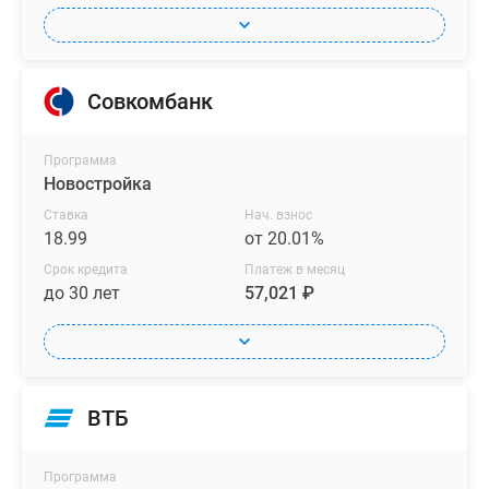
Совкомбанк
Программа
Новостройка
Ставка
Нач. взнос
18.99
от 20.01%
Срок кредита
Платеж в месяц
до 30 лет
57,021 ₽
ВТБ
Программа