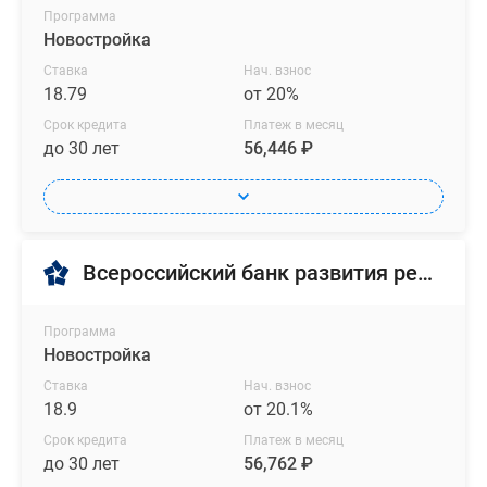
Программа
Новостройка
Ставка
Нач. взнос
18.79
от 20%
Срок кредита
Платеж в месяц
до 30 лет
56,446 ₽
Всероссийский банк развития регионов
Программа
Новостройка
Ставка
Нач. взнос
18.9
от 20.1%
Срок кредита
Платеж в месяц
до 30 лет
56,762 ₽