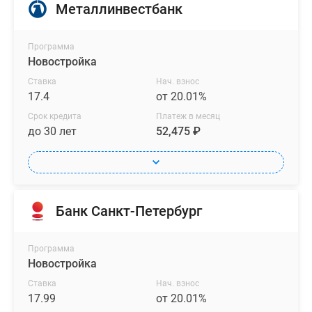
Металлинвестбанк
Программа
Новостройка
Ставка
Нач. взнос
17.4
от 20.01%
Срок кредита
Платеж в месяц
до 30 лет
52,475 ₽
Банк Санкт-Петербург
Программа
Новостройка
Ставка
Нач. взнос
17.99
от 20.01%