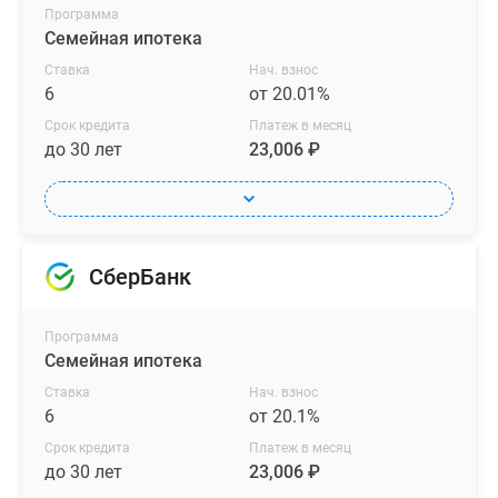
Программа
Семейная ипотека
Ставка
Нач. взнос
6
от 20.01%
Срок кредита
Платеж в месяц
до 30 лет
23,006 ₽
СберБанк
Программа
Семейная ипотека
Ставка
Нач. взнос
6
от 20.1%
Срок кредита
Платеж в месяц
до 30 лет
23,006 ₽