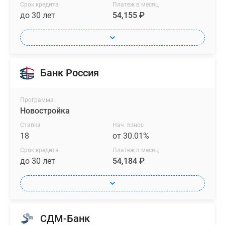
Срок кредита
Платеж в месяц
до 30 лет
54,155 ₽
Банк Россия
Программа
Новостройка
Ставка
Нач. взнос
18
от 30.01%
Срок кредита
Платеж в месяц
до 30 лет
54,184 ₽
СДМ-Банк