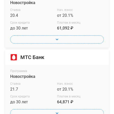
Новостройка
Ставка
Нач. взнос
20.4
от 20.1%
Срок кредита
Платеж в месяц
до 30 лет
61,092 ₽
МТС Банк
Программа
Новостройка
Ставка
Нач. взнос
21.7
от 20.1%
Срок кредита
Платеж в месяц
до 30 лет
64,871 ₽