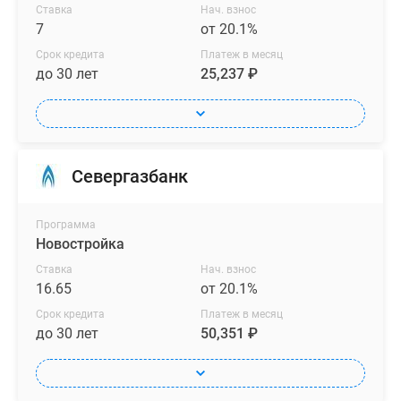
Ставка
Нач. взнос
7
от 20.1%
Срок кредита
Платеж в месяц
до 30 лет
25,237 ₽
Севергазбанк
Программа
Новостройка
Ставка
Нач. взнос
16.65
от 20.1%
Срок кредита
Платеж в месяц
до 30 лет
50,351 ₽