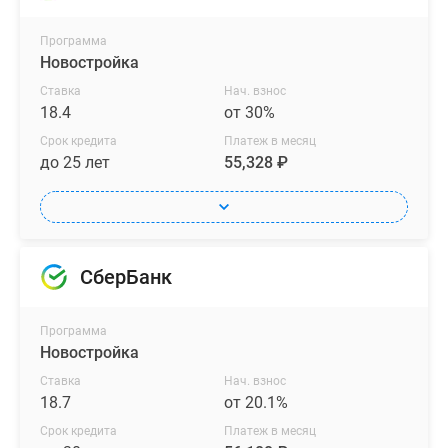
Программа
Новостройка
Ставка
Нач. взнос
18.4
от 30%
Срок кредита
Платеж в месяц
до 25 лет
55,328 ₽
СберБанк
Программа
Новостройка
Ставка
Нач. взнос
18.7
от 20.1%
Срок кредита
Платеж в месяц