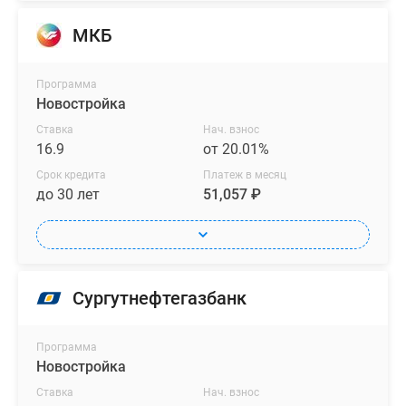
МКБ
Программа
Новостройка
Ставка
Нач. взнос
16.9
от 20.01%
Срок кредита
Платеж в месяц
до 30 лет
51,057 ₽
Сургутнефтегазбанк
Программа
Новостройка
Ставка
Нач. взнос