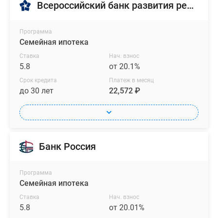
Всероссийский банк развития регионов
Программа
Семейная ипотека
Ставка
Нач. взнос
5.8
от 20.1%
Срок кредита
Платеж в месяц
до 30 лет
22,572 ₽
Банк Россия
Программа
Семейная ипотека
Ставка
Нач. взнос
5.8
от 20.01%