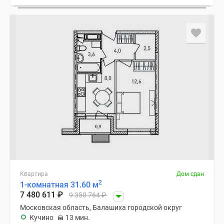
Квартира
Дом сдан
2
1-комнатная 31.60 м
7 480 611
₽
9 350 764
₽
Московская область, Балашиха городской округ
Кучино
13 мин.