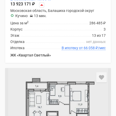
13 923 171
₽
Московская область, Балашиха городской округ
Кучино
13 мин.
2
Цена за м
286 485
₽
Корпус
3
Этаж
13 из 17
Отделка
нет данных
Ипотека
В ипотеку от 66 058
₽
/мес
ЖК «Квартал Светлый»