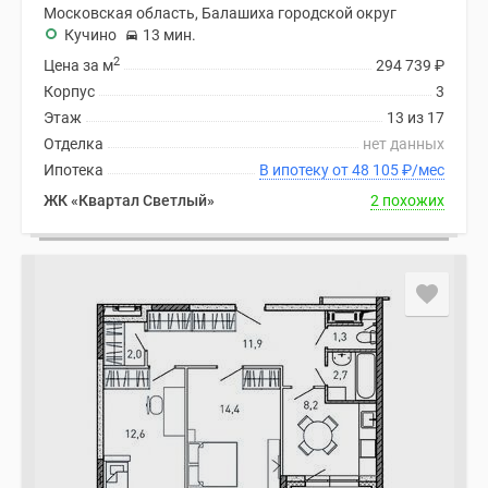
Московская область, Балашиха городской округ
Кучино
13 мин.
2
Цена за м
294 739
₽
Корпус
3
Этаж
13 из 17
Отделка
нет данных
Ипотека
В ипотеку от 48 105
₽
/мес
ЖК «Квартал Светлый»
2 похожих