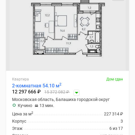
Квартира
Дом сдан
2
2-комнатная 54.10 м
12 297 666
₽
15 372 082
₽
Московская область, Балашиха городской округ
Кучино
13 мин.
2
Цена за м
227 314
₽
Корпус
3
Этаж
6 из 17