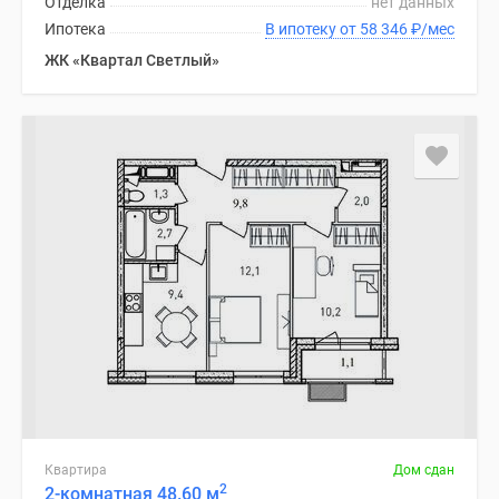
Отделка
нет данных
Ипотека
В ипотеку от 58 346
₽
/мес
ЖК «Квартал Светлый»
Квартира
Дом сдан
2
2-комнатная 48.60 м