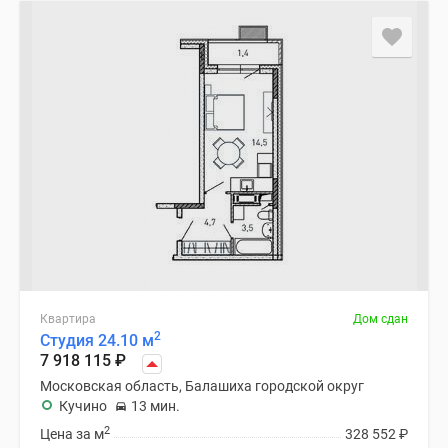
Квартира
Дом сдан
2
Студия 24.10 м
7 918 115
₽
Московская область, Балашиха городской округ
Кучино
13 мин.
2
Цена за м
328 552
₽