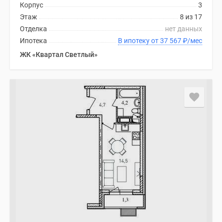
Корпус
3
Этаж
8 из 17
Отделка
нет данных
Ипотека
В ипотеку от 37 567
₽
/мес
ЖК «Квартал Светлый»