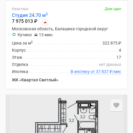
Квартира
Дом сдан
2
Студия 24.70 м
7 975 013
₽
Московская область, Балашиха городской округ
Кучино
13 мин.
2
Цена за м
322 875
₽
Корпус
4
Этаж
17
Отделка
нет данных
Ипотека
В ипотеку от 37 837
₽
/мес
ЖК «Квартал Светлый»