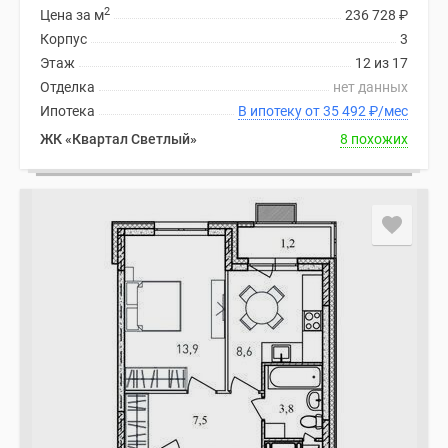
2
Цена за м
236 728
₽
Корпус
3
Этаж
12 из 17
Отделка
нет данных
Ипотека
В ипотеку от 35 492
₽
/мес
ЖК «Квартал Светлый»
8 похожих