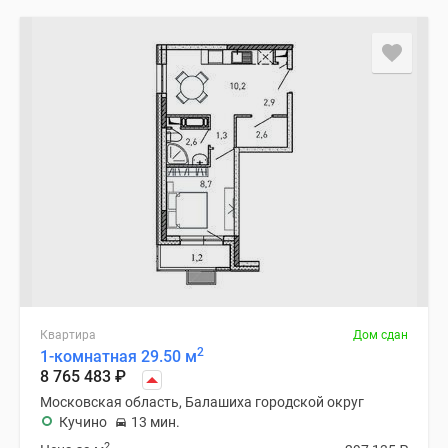
Квартира
Дом сдан
2
1-комнатная 29.50 м
8 765 483
₽
Московская область, Балашиха городской округ
Кучино
13 мин.
2