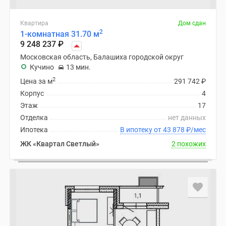
Квартира
Дом сдан
2
1-комнатная 31.70 м
9 248 237
₽
Московская область, Балашиха городской округ
Кучино
13 мин.
2
Цена за м
291 742
₽
Корпус
4
Этаж
17
Отделка
нет данных
Ипотека
В ипотеку от 43 878
₽
/мес
ЖК «Квартал Светлый»
2 похожих