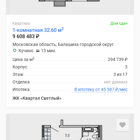
Квартира
Дом сдан
2
1-комнатная 32.60 м
9 608 483
₽
Московская область, Балашиха городской округ
Кучино
13 мин.
2
Цена за м
294 739
₽
Корпус
3
Этаж
3 из 17
Отделка
нет данных
Ипотека
В ипотеку от 45 587
₽
/мес
ЖК «Квартал Светлый»