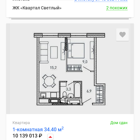
ЖК «Квартал Светлый»
2 похожих
Квартира
Дом сдан
2
1-комнатная 34.40 м
10 139 013
₽