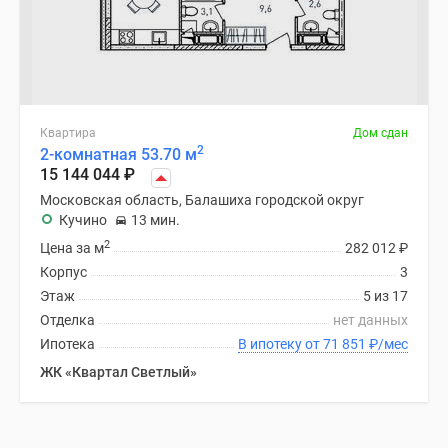
Квартира
Дом сдан
2
2-комнатная 53.70 м
15 144 044
₽
Московская область, Балашиха городской округ
Кучино
13 мин.
2
Цена за м
282 012
₽
Корпус
3
Этаж
5 из 17
Отделка
нет данных
Ипотека
В ипотеку от 71 851
₽
/мес
ЖК «Квартал Светлый»