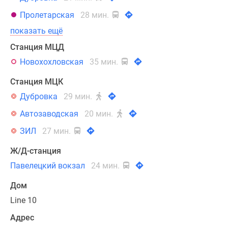
Пролетарская
28 мин.
показать ещё
Станция МЦД
Новохохловская
35 мин.
Станция МЦК
Дубровка
29 мин.
Автозаводская
20 мин.
ЗИЛ
27 мин.
Ж/Д-станция
Павелецкий вокзал
24 мин.
Дом
Line 10
Адрес