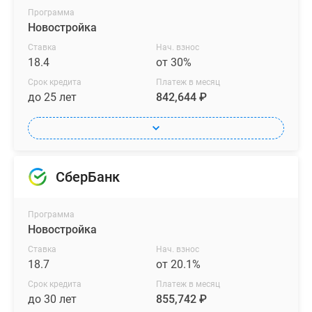
Программа
Новостройка
Ставка
Нач. взнос
18.4
от 30%
Срок кредита
Платеж в месяц
до 25 лет
842,644 ₽
СберБанк
Программа
Новостройка
Ставка
Нач. взнос
18.7
от 20.1%
Срок кредита
Платеж в месяц
до 30 лет
855,742 ₽