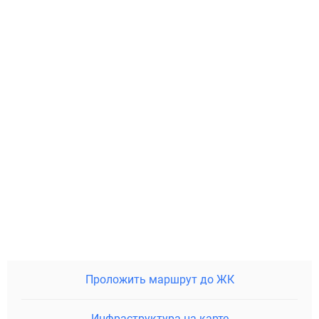
Проложить маршрут до ЖК
Инфраструктура на карте