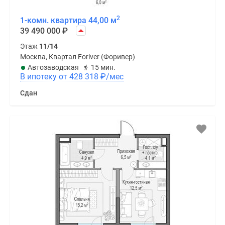
2
1-комн. квартира 44,00 м
39 490 000
₽
Этаж
11/14
Москва, Квартал Foriver (Форивер)
Автозаводская
15 мин.
В ипотеку от 428 318
₽
/мес
Сдан