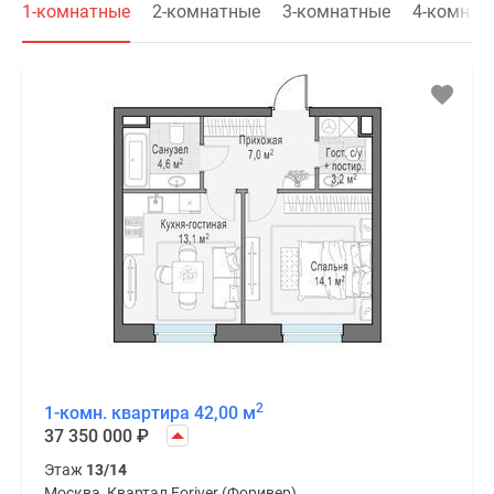
1-комнатные
2-комнатные
3-комнатные
4-комнат
2
1-комн. квартира 42,00 м
37 350 000
₽
Этаж
13/14
Москва, Квартал Foriver (Форивер)