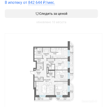
В ипотеку от
842 644
₽
/мес.
Следить за ценой
обновлено 10 августа