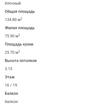
блочный
Общая площадь
2
134.80 м
Жилая площадь
2
75.90 м
Площадь кухни
2
25.70 м
Высота потолков
3.15
Этаж
16 / 19
Балкон
балкон