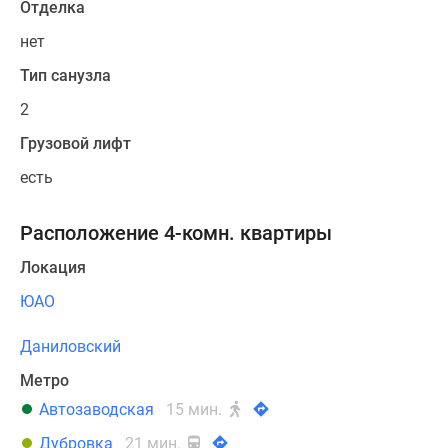
Отделка
нет
Тип санузла
2
Грузовой лифт
есть
Расположение 4-комн. квартиры
Локация
ЮАО
Даниловский
Метро
Автозаводская
15 мин.
Дубровка
21 мин.