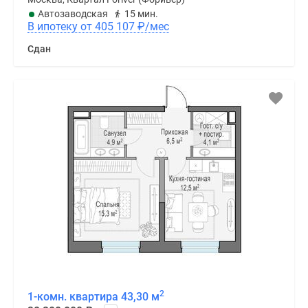
Автозаводская
15 мин.
В ипотеку от 405 107
₽
/мес
Сдан
2
1-комн. квартира 43,30 м