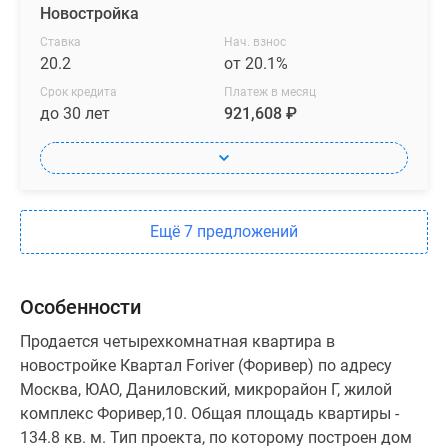
Новостройка
Ставка
Нач. взнос
20.2
от 20.1%
Срок кредита
Платеж в месяц
до 30 лет
921,608 ₽
Ещё 7 предложений
Особенности
Продается четырехкомнатная квартира в
новостройке Квартал Foriver (Форивер) по адресу
Москва, ЮАО, Даниловский, микрорайон Г, жилой
комплекс Форивер,10. Общая площадь квартиры -
134.8 кв. м. Тип проекта, по которому построен дом