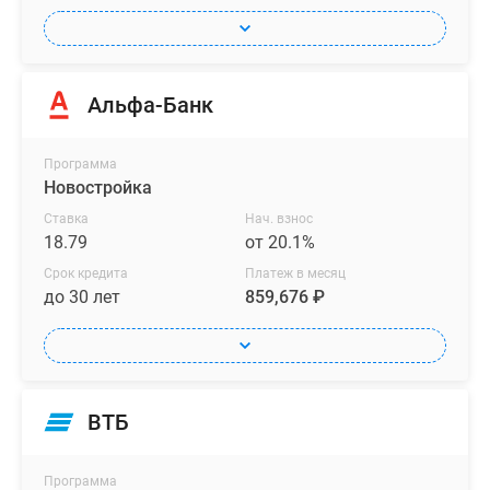
Альфа-Банк
Программа
Новостройка
Ставка
Нач. взнос
18.79
от 20.1%
Срок кредита
Платеж в месяц
до 30 лет
859,676 ₽
ВТБ
Программа