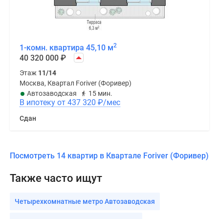
2
1-комн. квартира 45,10 м
40 320 000
₽
Этаж
11/14
Москва, Квартал Foriver (Форивер)
Автозаводская
15 мин.
В ипотеку от 437 320
₽
/мес
Сдан
Посмотреть 14 квартир в Квартале Foriver (Форивер)
Также часто ищут
Четырехкомнатные метро Автозаводская