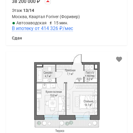
38 200 000
₽
Этаж
13/14
Москва, Квартал Foriver (Форивер)
Автозаводская
15 мин.
В ипотеку от 414 326
₽
/мес
Сдан