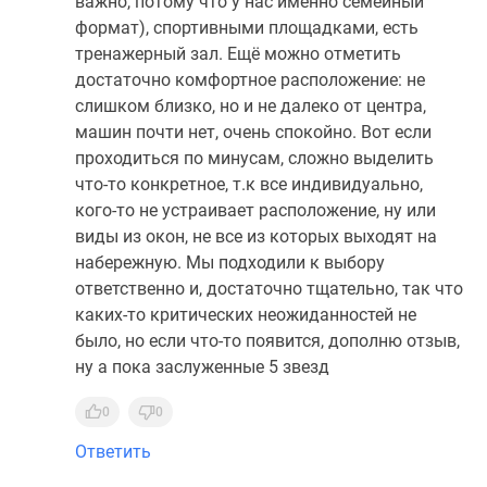
важно, потому что у нас именно семейный
формат), спортивными площадками, есть
тренажерный зал. Ещё можно отметить
достаточно комфортное расположение: не
слишком близко, но и не далеко от центра,
машин почти нет, очень спокойно. Вот если
проходиться по минусам, сложно выделить
что-то конкретное, т.к все индивидуально,
кого-то не устраивает расположение, ну или
виды из окон, не все из которых выходят на
набережную. Мы подходили к выбору
ответственно и, достаточно тщательно, так что
каких-то критических неожиданностей не
было, но если что-то появится, дополню отзыв,
ну а пока заслуженные 5 звезд
0
0
Ответить