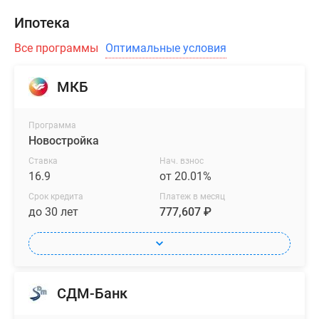
Ипотека
Все программы
Оптимальные условия
МКБ
Программа
Новостройка
Ставка
Нач. взнос
16.9
от 20.01%
Срок кредита
Платеж в месяц
до 30 лет
777,607 ₽
СДМ-Банк