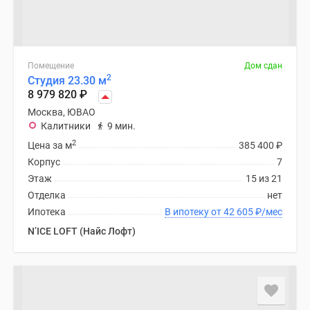
Помещение
Дом сдан
2
Студия 23.30 м
8 979 820
₽
Москва, ЮВАО
Калитники
9 мин.
2
Цена за м
385 400
₽
Корпус
7
Этаж
15 из 21
Отделка
нет
Ипотека
В ипотеку от 42 605
₽
/мес
N’ICE LOFT (Найс Лофт)