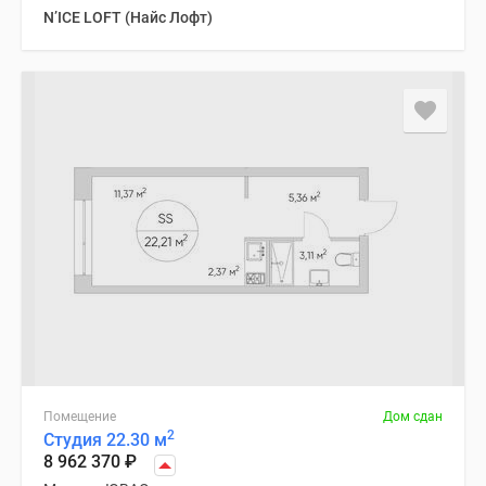
N’ICE LOFT (Найс Лофт)
Помещение
Дом сдан
2
Студия 22.30 м
8 962 370
₽