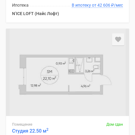
Ипотека
В ипотеку от 42 606
₽
/мес
N’ICE LOFT (Найс Лофт)
Помещение
Дом сдан
2
Студия 22.50 м