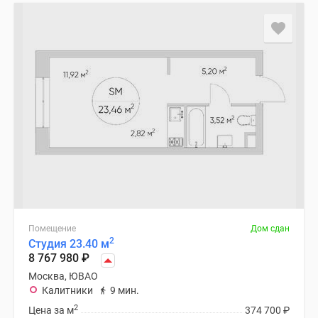
Помещение
Дом сдан
2
Студия 23.40 м
8 767 980
₽
Москва, ЮВАО
Калитники
9 мин.
2
Цена за м
374 700
₽