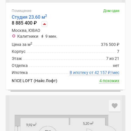
Помещение
Дом сдан
2
Студия 23.60 м
8 885 400
₽
Москва, ЮВАО
Калитники
9 мин.
2
Цена за м
376 500
₽
Корпус
7
Этаж
7 из 21
Отделка
нет
Ипотека
В ипотеку от 42 157
₽
/мес
N’ICE LOFT (Найс Лофт)
4 похожих