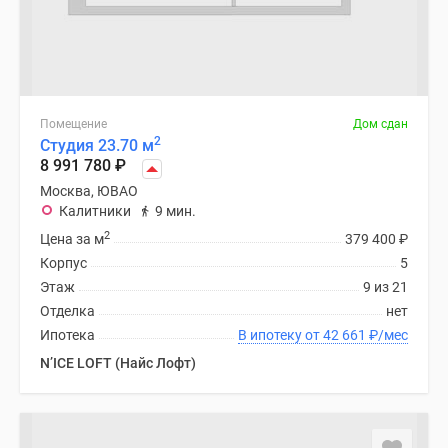
Помещение
Дом сдан
2
Студия 23.70 м
8 991 780
₽
Москва, ЮВАО
Калитники
9 мин.
2
Цена за м
379 400
₽
Корпус
5
Этаж
9 из 21
Отделка
нет
Ипотека
В ипотеку от 42 661
₽
/мес
N’ICE LOFT (Найс Лофт)