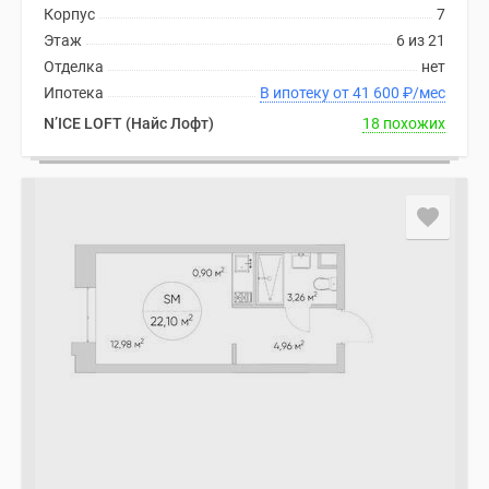
Корпус
7
Этаж
6 из 21
Отделка
нет
Ипотека
В ипотеку от 41 600
₽
/мес
N’ICE LOFT (Найс Лофт)
18 похожих