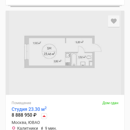
Помещение
Дом сдан
2
Студия 23.30 м
8 888 950
₽
Москва, ЮВАО
Калитники
9 мин.