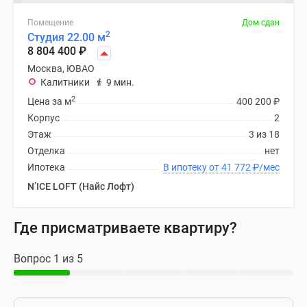
Помещение
Дом сдан
2
Студия 22.00 м
8 804 400
₽
Москва, ЮВАО
Калитники
9 мин.
2
Цена за м
400 200
₽
Корпус
2
Этаж
3 из 18
Отделка
нет
Ипотека
В ипотеку от 41 772
₽
/мес
N’ICE LOFT (Найс Лофт)
Где присматриваете квартиру?
Вопрос 1 из 5