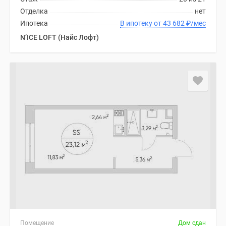
Отделка
нет
Ипотека
В ипотеку от 43 682
₽
/мес
N’ICE LOFT (Найс Лофт)
Помещение
Дом сдан