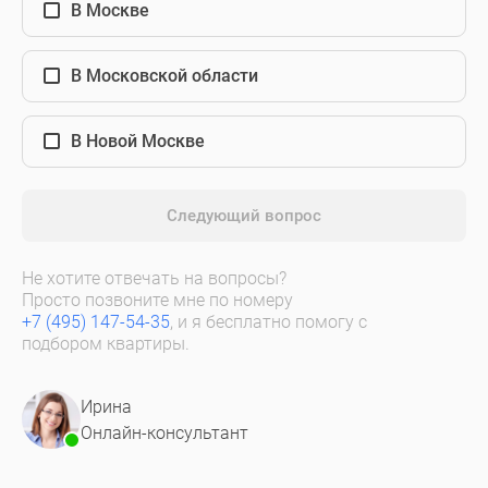
В Москве
В Московской области
В Новой Москве
Следующий вопрос
Не хотите отвечать на вопросы?
Просто позвоните мне по номеру
+7 (495) 147-54-35
, и я бесплатно помогу с
подбором квартиры.
Ирина
Онлайн-консультант