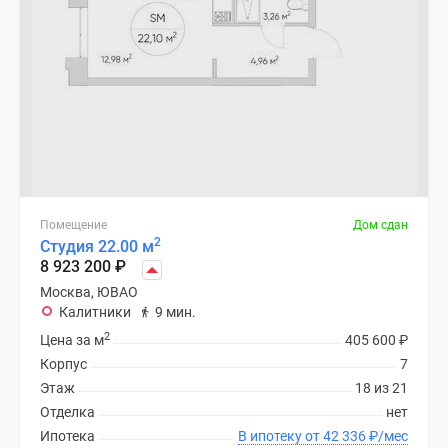
Помещение
Дом сдан
2
Студия 22.00 м
8 923 200
₽
Москва, ЮВАО
Калитники
9 мин.
2
Цена за м
405 600
₽
Корпус
7
Этаж
18 из 21
Отделка
нет
Ипотека
В ипотеку от 42 336
₽
/мес