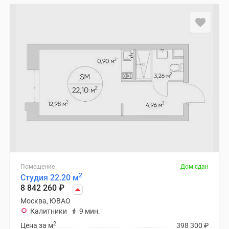
Помещение
Дом сдан
2
Студия 22.20 м
8 842 260
₽
Москва, ЮВАО
Калитники
9 мин.
2
Цена за м
398 300
₽