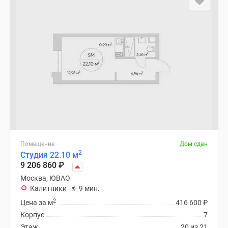
Помещение
Дом сдан
2
Студия 22.10 м
9 206 860
₽
Москва, ЮВАО
Калитники
9 мин.
2
Цена за м
416 600
₽
Корпус
7
Этаж
20 из 21