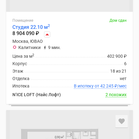
Помещение
Дом сдан
2
Студия 22.10 м
8 904 090
₽
Москва, ЮВАО
Калитники
9 мин.
2
Цена за м
402 900
₽
Корпус
6
Этаж
18 из 21
Отделка
нет
Ипотека
В ипотеку от 42 245
₽
/мес
N’ICE LOFT (Найс Лофт)
2 похожих