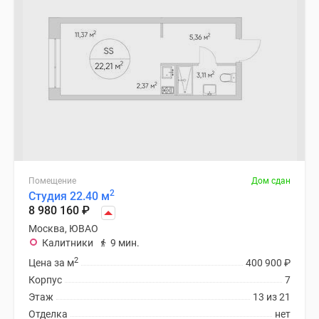
Помещение
Дом сдан
2
Студия 22.40 м
8 980 160
₽
Москва, ЮВАО
Калитники
9 мин.
2
Цена за м
400 900
₽
Корпус
7
Этаж
13 из 21
Отделка
нет