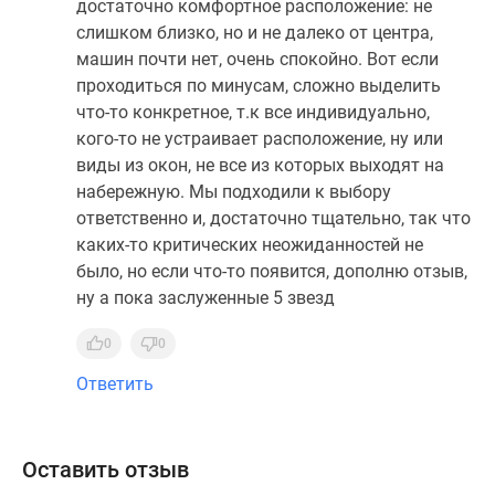
достаточно комфортное расположение: не
слишком близко, но и не далеко от центра,
машин почти нет, очень спокойно. Вот если
проходиться по минусам, сложно выделить
что-то конкретное, т.к все индивидуально,
кого-то не устраивает расположение, ну или
виды из окон, не все из которых выходят на
набережную. Мы подходили к выбору
ответственно и, достаточно тщательно, так что
каких-то критических неожиданностей не
было, но если что-то появится, дополню отзыв,
ну а пока заслуженные 5 звезд
0
0
Ответить
Оставить отзыв