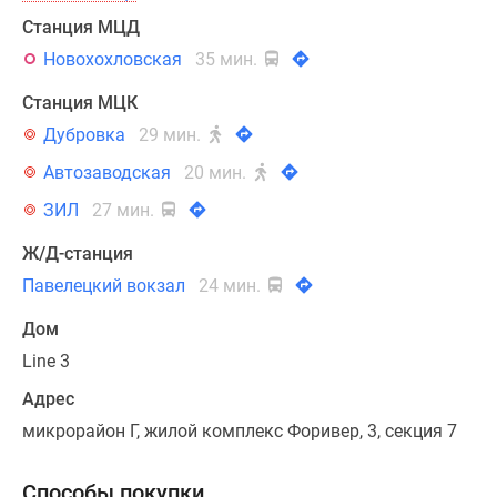
Станция МЦД
Новохохловская
35 мин.
Станция МЦК
Дубровка
29 мин.
Автозаводская
20 мин.
ЗИЛ
27 мин.
Ж/Д-станция
Павелецкий вокзал
24 мин.
Дом
Line 3
Адрес
микрорайон Г, жилой комплекс Форивер, 3, секция 7
Способы покупки