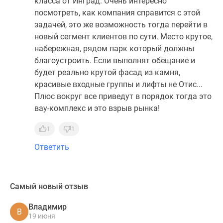
класса от Инград. Очень интересно
посмотреть, как компания справится с этой
задачей, это же возможность тогда перейти в
новый сегмент клиентов по сути. Место крутое,
набережная, рядом парк который должны
благоустроить. Если выполнят обещание и
будет реально крутой фасад из камня,
красивые входные группы и лифты не Отис...
Плюс вокруг все приведут в порядок тогда это
вау-комплекс и это взрыв рынка!
1
1
Ответить
Самый новый отзыв
Владимир
В
19 июня