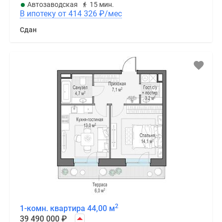
Автозаводская
15 мин.
В ипотеку от 414 326
₽
/мес
Сдан
2
1-комн. квартира 44,00 м
39 490 000
₽