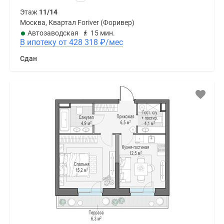
Этаж
11/14
Москва, Квартал Foriver (Форивер)
Автозаводская
15 мин.
В ипотеку от 428 318
₽
/мес
Сдан