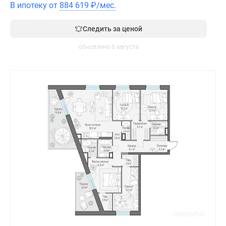
В ипотеку от
884 619
₽
/мес.
Следить за ценой
обновлено 6 августа