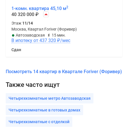
2
1-комн. квартира 45,10 м
40 320 000
₽
Этаж
11/14
Москва, Квартал Foriver (Форивер)
Автозаводская
15 мин.
В ипотеку от 437 320
₽
/мес
Сдан
Посмотреть 14 квартир в Квартале Foriver (Форивер)
Также часто ищут
Четырехкомнатные метро Автозаводская
Четырехкомнатные в готовых домах
Четырехкомнатные с отделкой