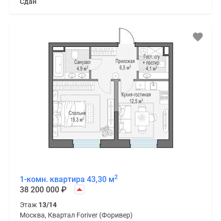
Сдан
2
1-комн. квартира 43,30 м
38 200 000
₽
Этаж
13/14
Москва, Квартал Foriver (Форивер)