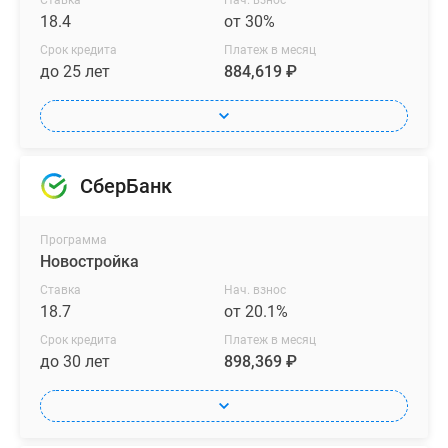
Ставка
Нач. взнос
18.4
от 30%
Срок кредита
Платеж в месяц
до 25 лет
884,619 ₽
СберБанк
Программа
Новостройка
Ставка
Нач. взнос
18.7
от 20.1%
Срок кредита
Платеж в месяц
до 30 лет
898,369 ₽