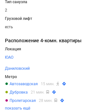
Тип санузла
2
Грузовой лифт
есть
Расположение 4-комн. квартиры
Локация
ЮАО
Даниловский
Метро
Автозаводская
15 мин.
Дубровка
21 мин.
Пролетарская
28 мин.
показать ещё