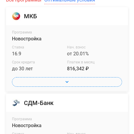
МКБ
Программа
Новостройка
Ставка
Нач. взнос
16.9
от 20.01%
Срок кредита
Платеж в месяц
до 30 лет
816,342 ₽
СДМ-Банк
Программа
Новостройка