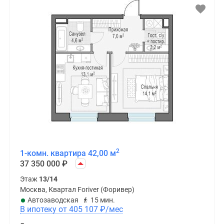
2
1-комн. квартира 42,00 м
37 350 000
₽
Этаж
13/14
Москва, Квартал Foriver (Форивер)
Автозаводская
15 мин.
В ипотеку от 405 107
₽
/мес