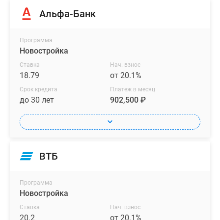
Альфа-Банк
Программа
Новостройка
Ставка
Нач. взнос
18.79
от 20.1%
Срок кредита
Платеж в месяц
до 30 лет
902,500 ₽
ВТБ
Программа
Новостройка
Ставка
Нач. взнос
20.2
от 20.1%