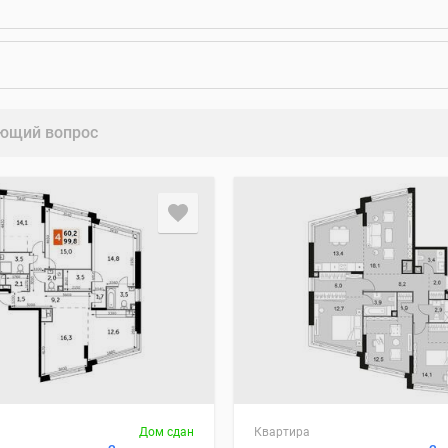
ющий вопрос
Дом сдан
Квартира