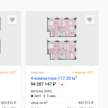
вартал 2027
Квартира
4 квартал 2027
2
4-комнатная 117.30 м
94 287 147
₽
Москва, ЮАО
ЗИЛ
5 мин.
2
803 832
₽
Цена за м
803 812
₽