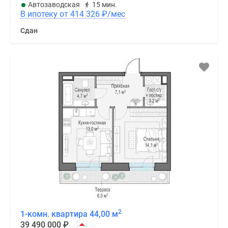
Автозаводская
15 мин.
В ипотеку от 414 326
₽
/мес
Сдан
2
1-комн. квартира 44,00 м
39 490 000
₽