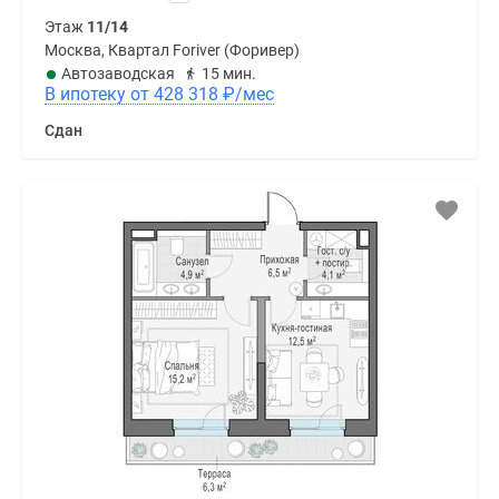
Этаж
11/14
Москва, Квартал Foriver (Форивер)
Автозаводская
15 мин.
В ипотеку от 428 318
₽
/мес
Сдан