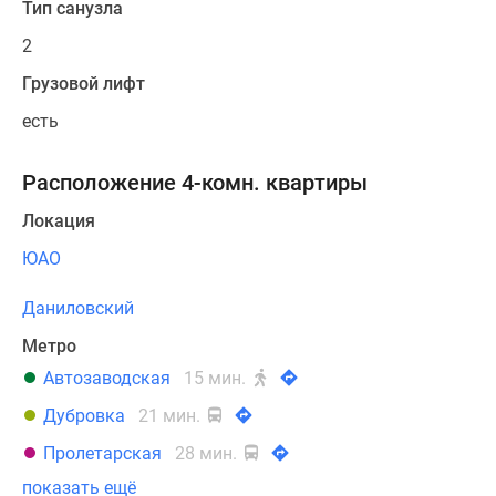
Тип санузла
2
Грузовой лифт
есть
Расположение 4-комн. квартиры
Локация
ЮАО
Даниловский
Метро
Автозаводская
15 мин.
Дубровка
21 мин.
Пролетарская
28 мин.
показать ещё