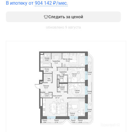
В ипотеку от
904 142
₽
/мес.
Следить за ценой
обновлено 9 августа