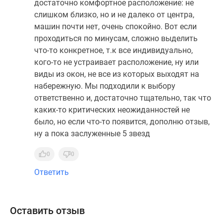
достаточно комфортное расположение: не
слишком близко, но и не далеко от центра,
машин почти нет, очень спокойно. Вот если
проходиться по минусам, сложно выделить
что-то конкретное, т.к все индивидуально,
кого-то не устраивает расположение, ну или
виды из окон, не все из которых выходят на
набережную. Мы подходили к выбору
ответственно и, достаточно тщательно, так что
каких-то критических неожиданностей не
было, но если что-то появится, дополню отзыв,
ну а пока заслуженные 5 звезд
0
0
Ответить
Оставить отзыв