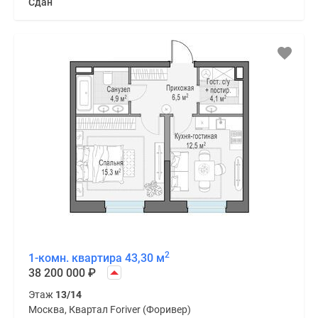
Сдан
2
1-комн. квартира 43,30 м
38 200 000
₽
Этаж
13/14
Москва, Квартал Foriver (Форивер)