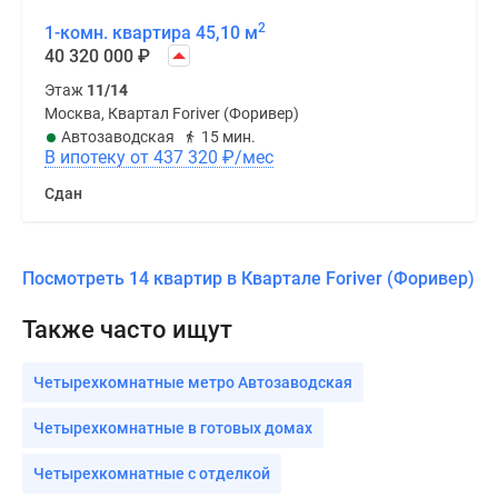
2
1-комн. квартира 45,10 м
40 320 000
₽
Этаж
11/14
Москва, Квартал Foriver (Форивер)
Автозаводская
15 мин.
В ипотеку от 437 320
₽
/мес
Сдан
Посмотреть 14 квартир в Квартале Foriver (Форивер)
Также часто ищут
Четырехкомнатные метро Автозаводская
Четырехкомнатные в готовых домах
Четырехкомнатные с отделкой