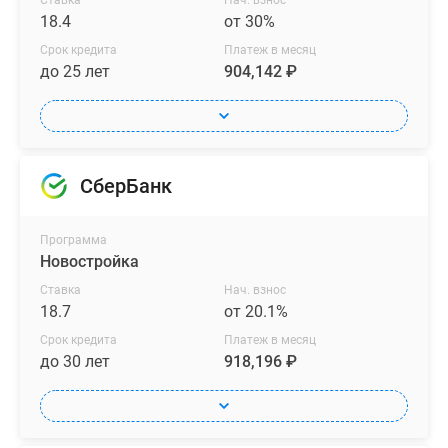
Ставка
Нач. взнос
18.4
от 30%
Срок кредита
Платеж в месяц
до 25 лет
904,142 ₽
СберБанк
Программа
Новостройка
Ставка
Нач. взнос
18.7
от 20.1%
Срок кредита
Платеж в месяц
до 30 лет
918,196 ₽