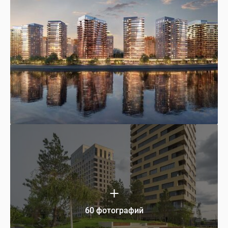
60 фотографий