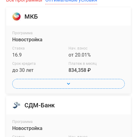
МКБ
Программа
Новостройка
Ставка
Нач. взнос
16.9
от 20.01%
Срок кредита
Платеж в месяц
до 30 лет
834,358 ₽
СДМ-Банк
Программа
Новостройка