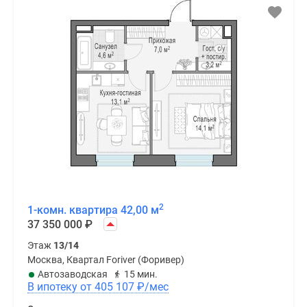
2
1-комн. квартира 42,00 м
37 350 000
₽
Этаж
13/14
Москва, Квартал Foriver (Форивер)
Автозаводская
15 мин.
В ипотеку от 405 107
₽
/мес