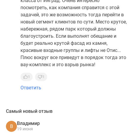
класса от Инград. Очень интересно
посмотреть, как компания справится с этой
задачей, это же возможность тогда перейти в
новый сегмент клиентов по сути. Место крутое,
набережная, рядом парк который должны
благоустроить. Если выполнят обещание и
будет реально крутой фасад из камня,
красивые входные группы и лифты не Отис...
Плюс вокруг все приведут в порядок тогда это
вау-комплекс и это взрыв рынка!
1
1
Ответить
Самый новый отзыв
Владимир
В
19 июня