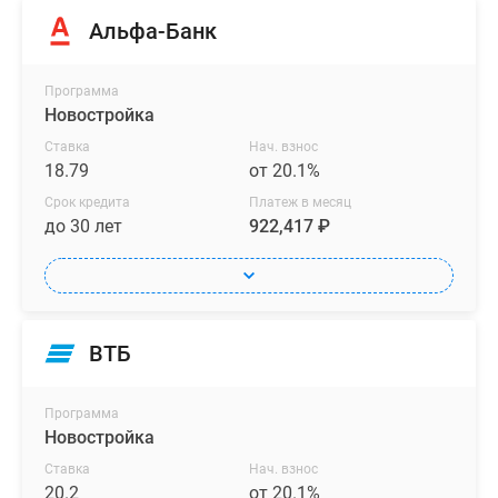
Альфа-Банк
Программа
Новостройка
Ставка
Нач. взнос
18.79
от 20.1%
Срок кредита
Платеж в месяц
до 30 лет
922,417 ₽
ВТБ
Программа
Новостройка
Ставка
Нач. взнос
20.2
от 20.1%