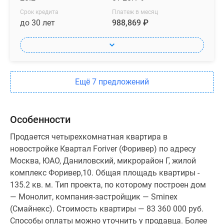
Срок кредита
Платеж в месяц
до 30 лет
988,869 ₽
Ещё 7 предложений
Особенности
Продается четырехкомнатная квартира в
новостройке Квартал Foriver (Форивер) по адресу
Москва, ЮАО, Даниловский, микрорайон Г, жилой
комплекс Форивер,10. Общая площадь квартиры -
135.2 кв. м. Тип проекта, по которому построен дом
— Монолит, компания-застройщик — Sminex
(Смайнекс). Стоимость квартиры — 83 360 000 руб.
Способы оплаты можно уточнить у продавца. Более