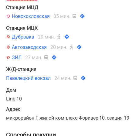
Станция МЦД
Новохохловская
35 мин.
Станция МЦК
Дубровка
29 мин.
Автозаводская
20 мин.
ЗИЛ
27 мин.
Ж/Д-станция
Павелецкий вокзал
24 мин.
Дом
Line 10
Адрес
микрорайон Г, жилой комплекс Форивер,10, секция 19
Способы покупки