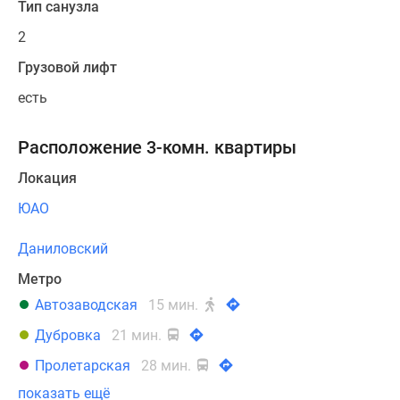
Тип санузла
2
Грузовой лифт
есть
Расположение 3-комн. квартиры
Локация
ЮАО
Даниловский
Метро
Автозаводская
15 мин.
Дубровка
21 мин.
Пролетарская
28 мин.
показать ещё