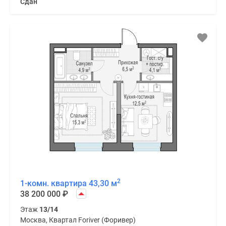
Сдан
2
1-комн. квартира 43,30 м
38 200 000
₽
Этаж
13/14
Москва, Квартал Foriver (Форивер)