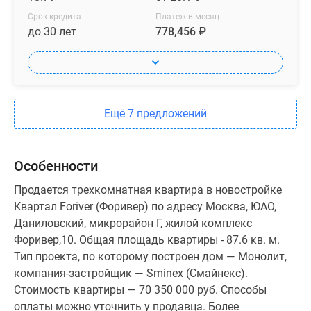
Срок кредита
Платеж в месяц
до 30 лет
778,456 ₽
Ещё 7 предложений
Особенности
Продается трехкомнатная квартира в новостройке
Квартал Foriver (Форивер) по адресу Москва, ЮАО,
Даниловский, микрорайон Г, жилой комплекс
Форивер,10. Общая площадь квартиры - 87.6 кв. м.
Тип проекта, по которому построен дом — Монолит,
компания-застройщик — Sminex (Смайнекс).
Стоимость квартиры — 70 350 000 руб. Способы
оплаты можно уточнить у продавца. Более