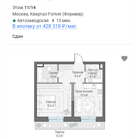
Этаж
11/14
Москва, Квартал Foriver (Форивер)
Автозаводская
15 мин.
В ипотеку от 428 318
₽
/мес
Сдан