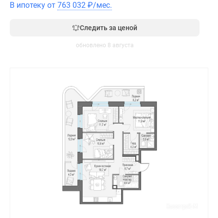
В ипотеку от
763 032
₽
/мес.
Следить за ценой
обновлено 8 августа