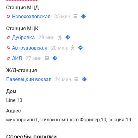
Станция МЦД
Новохохловская
35 мин.
Станция МЦК
Дубровка
29 мин.
Автозаводская
20 мин.
ЗИЛ
27 мин.
Ж/Д-станция
Павелецкий вокзал
24 мин.
Дом
Line 10
Адрес
микрорайон Г, жилой комплекс Форивер,10, секция 19
Способы покупки