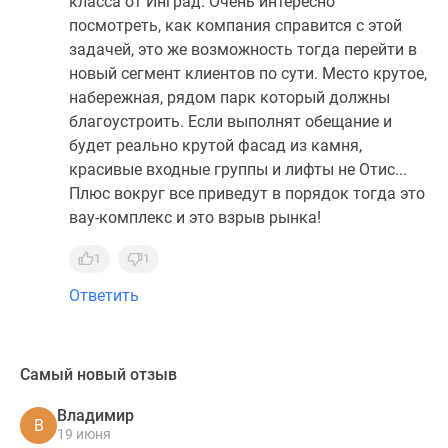
класса от Инград. Очень интересно
посмотреть, как компания справится с этой
задачей, это же возможность тогда перейти в
новый сегмент клиентов по сути. Место крутое,
набережная, рядом парк который должны
благоустроить. Если выполнят обещание и
будет реально крутой фасад из камня,
красивые входные группы и лифты не Отис...
Плюс вокруг все приведут в порядок тогда это
вау-комплекс и это взрыв рынка!
1
1
Ответить
Самый новый отзыв
Владимир
В
19 июня