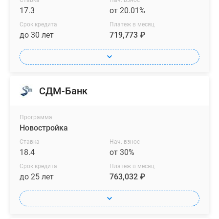
Ставка
Нач. взнос
17.3
от 20.01%
Срок кредита
Платеж в месяц
до 30 лет
719,773 ₽
СДМ-Банк
Программа
Новостройка
Ставка
Нач. взнос
18.4
от 30%
Срок кредита
Платеж в месяц
до 25 лет
763,032 ₽