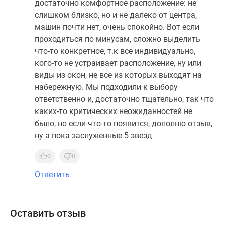
достаточно комфортное расположение: не
слишком близко, но и не далеко от центра,
машин почти нет, очень спокойно. Вот если
проходиться по минусам, сложно выделить
что-то конкретное, т.к все индивидуально,
кого-то не устраивает расположение, ну или
виды из окон, не все из которых выходят на
набережную. Мы подходили к выбору
ответственно и, достаточно тщательно, так что
каких-то критических неожиданностей не
было, но если что-то появится, дополню отзыв,
ну а пока заслуженные 5 звезд
0
0
Ответить
Оставить отзыв