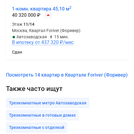
2
1-комн. квартира 45,10 м
40 320 000
₽
Этаж
11/14
Москва, Квартал Foriver (Форивер)
Автозаводская
15 мин.
В ипотеку от 437 320
₽
/мес
Сдан
Посмотреть 14 квартир в Квартале Foriver (Форивер)
Также часто ищут
Трехкомнатные метро Автозаводская
Трехкомнатные в готовых домах
Трехкомнатные с отделкой