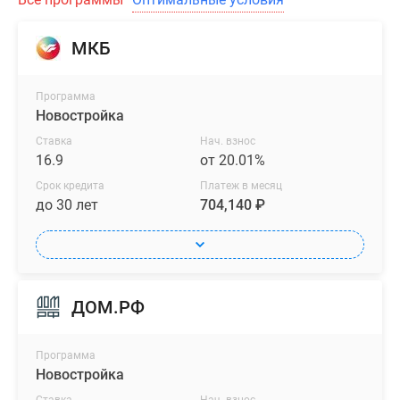
МКБ
Программа
Новостройка
Ставка
Нач. взнос
16.9
от 20.01%
Срок кредита
Платеж в месяц
до 30 лет
704,140 ₽
ДОМ.РФ
Программа
Новостройка