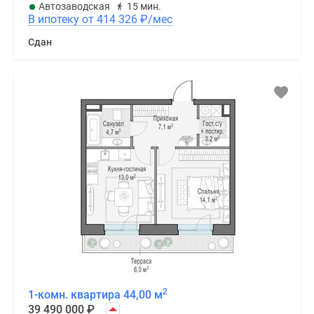
Автозаводская
15 мин.
В ипотеку от 414 326
₽
/мес
Сдан
2
1-комн. квартира 44,00 м
39 490 000
₽