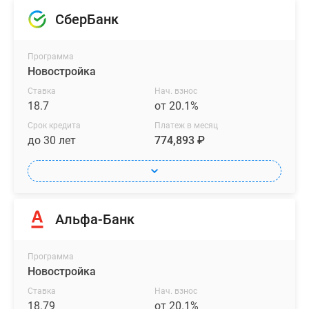
СберБанк
Программа
Новостройка
Ставка
Нач. взнос
18.7
от 20.1%
Срок кредита
Платеж в месяц
до 30 лет
774,893 ₽
Альфа-Банк
Программа
Новостройка
Ставка
Нач. взнос
18.79
от 20.1%