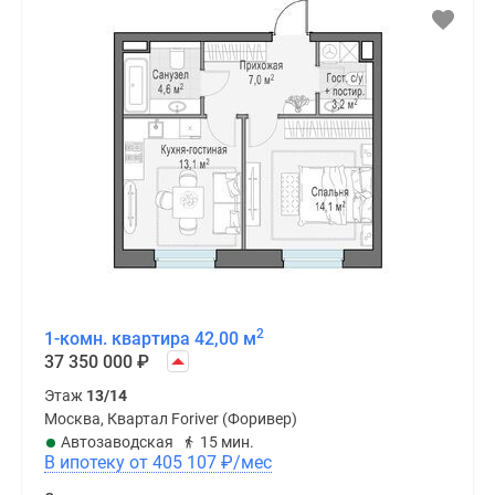
2
1-комн. квартира 42,00 м
37 350 000
₽
Этаж
13/14
Москва, Квартал Foriver (Форивер)
Автозаводская
15 мин.
В ипотеку от 405 107
₽
/мес