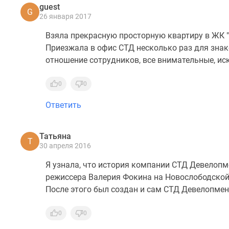
guest
G
26 января 2017
Взяла прекрасную просторную квартиру в ЖК "
Приезжала в офис СТД несколько раз для знак
отношение сотрудников, все внимательные, иск
0
0
Ответить
Татьяна
Т
30 апреля 2016
Я узнала, что история компании СТД Девелопме
режиссера Валерия Фокина на Новослободской
После этого был создан и сам СТД Девелопмен
0
0