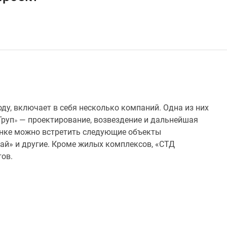
оду, включает в себя несколько компаний. Одна из них
Груп
— проектирование, возвездение и дальнейшая
»
ынке можно встретить следующие объекты
ай» и другие. Кроме жилых комплексов, «СТД
тов.