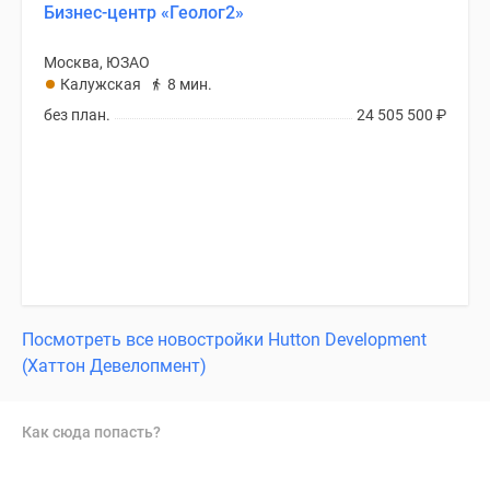
Бизнес-центр «Геолог2»
Москва, ЮЗАО
Калужская
8 мин.
без план.
24 505 500
₽
Посмотреть все новостройки Hutton Development
(Хаттон Девелопмент)
Как сюда попасть?