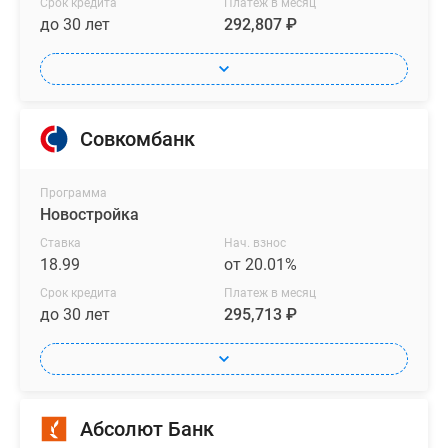
Срок кредита
Платеж в месяц
до 30 лет
292,807 ₽
Совкомбанк
Программа
Новостройка
Ставка
Нач. взнос
18.99
от 20.01%
Срок кредита
Платеж в месяц
до 30 лет
295,713 ₽
Абсолют Банк