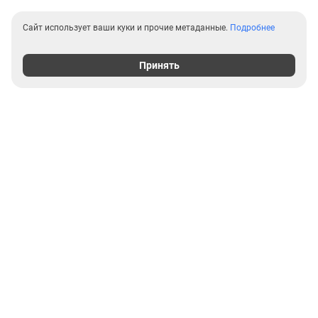
Сайт использует ваши куки и прочие метаданные.
Подробнее
Принять
Выгодные предложения на
новостройки