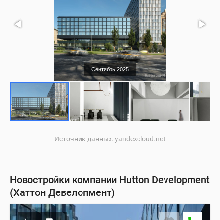
Сентябрь 2025
Источник данных: yandexcloud.net
Новостройки компании Hutton Development
(Хаттон Девелопмент)