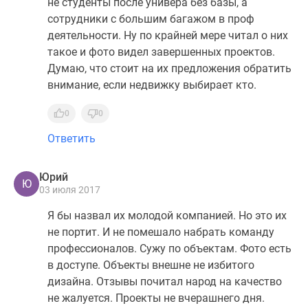
не студенты после универа без базы, а
сотрудники с большим багажом в проф
деятельности. Ну по крайней мере читал о них
такое и фото видел завершенных проектов.
Думаю, что стоит на их предложения обратить
внимание, если недвижку выбирает кто.
0
0
Ответить
Юрий
Ю
03 июля 2017
Я бы назвал их молодой компанией. Но это их
не портит. И не помешало набрать команду
профессионалов. Сужу по объектам. Фото есть
в доступе. Объекты внешне не избитого
дизайна. Отзывы почитал народ на качество
не жалуется. Проекты не вчерашнего дня.