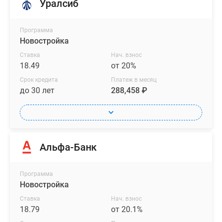
Уралсиб
Программа
Новостройка
Ставка
Нач. взнос
18.49
от 20%
Срок кредита
Платеж в месяц
до 30 лет
288,458 ₽
Альфа-Банк
Программа
Новостройка
Ставка
Нач. взнос
18.79
от 20.1%