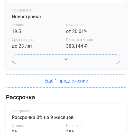
Программа
Новостройка
Ставка
Нач. взнос
19.5
от 20.01%
Срок кредита
Платеж в месяц
до 23 лет
303,144 ₽
Ещё 1 предложение
Рассрочка
Программа
Рассрочка 0% на 9 месяцев
Ставка
Нач. взнос