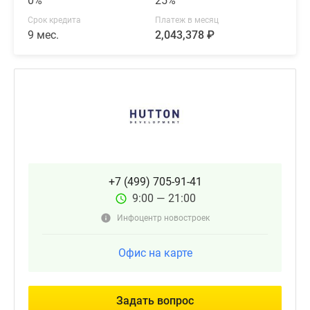
0%
25%
Срок кредита
Платеж в месяц
9 мес.
2,043,378 ₽
+7 (499) 705-91-41
9:00 — 21:00
Инфоцентр новостроек
Офис на карте
Задать вопрос