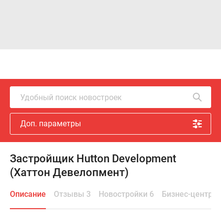
Удобный поиск новостроек
Доп. параметры
Застройщик Hutton Development
(Хаттон Девелопмент)
Описание
Отзывы 3
Новостройки 6
Бизнес-центры