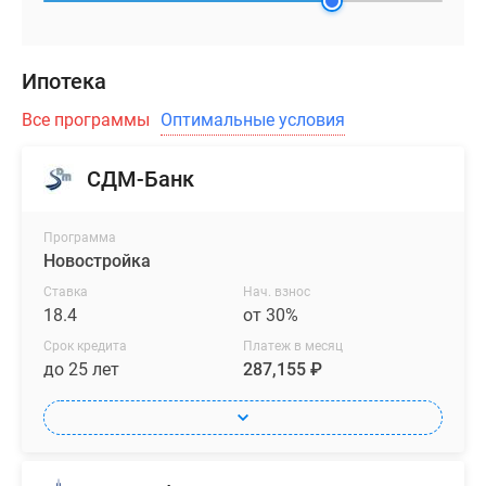
Ипотека
Все программы
Оптимальные условия
СДМ-Банк
Программа
Новостройка
Ставка
Нач. взнос
18.4
от 30%
Срок кредита
Платеж в месяц
до 25 лет
287,155 ₽