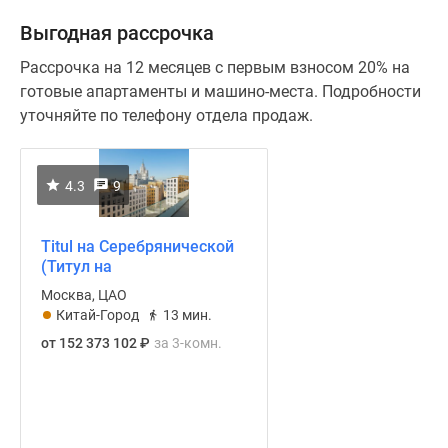
Выгодная рассрочка
Рассрочка на 12 месяцев с первым взносом 20% на
готовые апартаменты и машино-места. Подробности
уточняйте по телефону отдела продаж.
4.3
9
Titul на Серебрянической
(Титул на
Серебрянической)
Москва, ЦАО
Китай-Город
13 мин.
от 152 373 102
₽
за 3-комн.