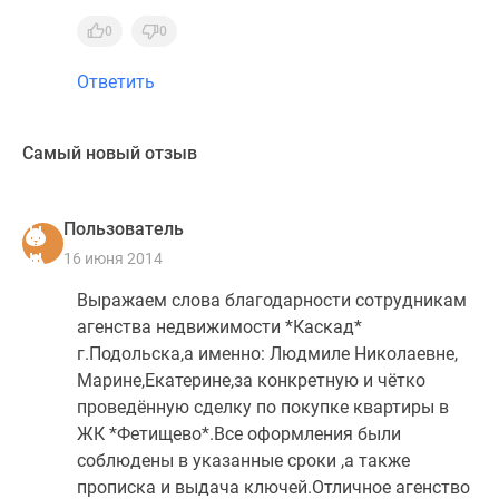
0
0
Ответить
Самый новый отзыв
Пользователь
16 июня 2014
Выражаем слова благодарности сотрудникам
агенства недвижимости *Каскад*
г.Подольска,а именно: Людмиле Николаевне,
Марине,Екатерине,за конкретную и чётко
проведённую сделку по покупке квартиры в
ЖК *Фетищево*.Все оформления были
соблюдены в указанные сроки ,а также
прописка и выдача ключей.Отличное агенство