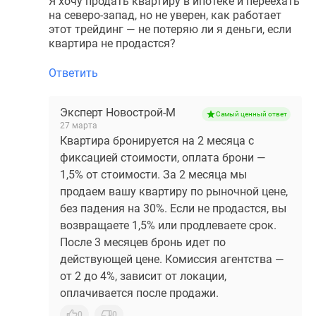
Я хочу продать квартиру в ипотеке и переехать
на северо-запад, но не уверен, как работает
этот трейдинг — не потеряю ли я деньги, если
квартира не продастся?
Ответить
Эксперт Новострой-М
Самый ценный ответ
27 марта
Квартира бронируется на 2 месяца с
фиксацией стоимости, оплата брони —
1,5% от стоимости. За 2 месяца мы
продаем вашу квартиру по рыночной цене,
без падения на 30%. Если не продастся, вы
возвращаете 1,5% или продлеваете срок.
После 3 месяцев бронь идет по
действующей цене. Комиссия агентства —
от 2 до 4%, зависит от локации,
оплачивается после продажи.
0
0