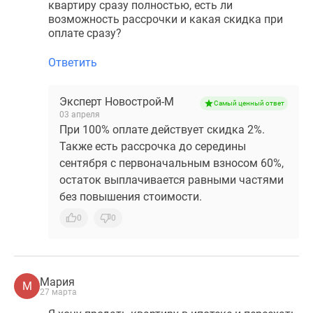
квартиру сразу полностью, есть ли
возможность рассрочки и какая скидка при
оплате сразу?
Ответить
Эксперт Новострой-М
Самый ценный ответ
03 апреля
При 100% оплате действует скидка 2%.
Также есть рассрочка до середины
сентября с первоначальным взносом 60%,
остаток выплачивается равными частями
без повышения стоимости.
0
0
Мария
М
27 марта