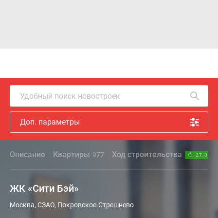
Удобный поиск новостроек
Доп. параметры
Описание
Квартиры
Ход строительства
977
27.07.2
ЖК «Сити Бэй»
Москва, СЗАО, Покровское-Стрешнево