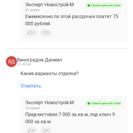
Эксперт Новострой-М
Самый ценный ответ
01 июля
Ежемесячно по этой рассрочке платят 75
000 рублей.
0
0
Виноградов Даниил
ВД
23 июня
Какие варианты отделки?
Ответить
Эксперт Новострой-М
Самый ценный ответ
23 июня
Предчистовая 7 000 за кв.м, под ключ 9
000 за кв.м.
0
0