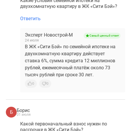
Какие условия семейной ипотеки на
двухкомнатную квартиру в ЖК «Сити Бэй»?
Ответить
Эксперт Новострой-М
Самый ценный ответ
24 июля
В ЖК «Сити Бэй» по семейной ипотеке на
двухкомнатную квартиру действует
ставка 6%, сумма кредита 12 миллионов
рублей, ежемесячный платёж около 73
тысяч рублей при сроке 30 лет.
0
0
Борис
Б
01 июля
Какой первоначальный взнос нужен по
рассрочке в ЖК «Сити Бэй»?