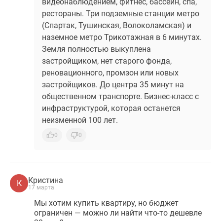
видеонаблюдением, фитнес, бассейн, спа,
рестораны. Три подземные станции метро
(Спартак, Тушинская, Волоколамская) и
наземное метро Трикотажная в 6 минутах.
Земля полностью выкуплена
застройщиком, нет старого фонда,
реновационного, промзон или новых
застройщиков. До центра 35 минут на
общественном транспорте. Бизнес-класс с
инфраструктурой, которая останется
неизменной 100 лет.
0
0
Кристина
К
17 марта
Мы хотим купить квартиру, но бюджет
ограничен — можно ли найти что-то дешевле