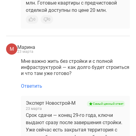
млн. Готовые квартиры с предчистовой
отделкой доступны по цене 20 млн.
0
0
Марина
М
23 марта
Мне важно жить без стройки и с полной
инфраструктурой — как долго будет строиться
и что там уже готово?
Ответить
Эксперт Новострой-М
Самый ценный ответ
23 марта
Срок сдачи — конец 29-го года, ключи
выдают сразу после завершения стройки.
Уже сейчас есть закрытая территория с