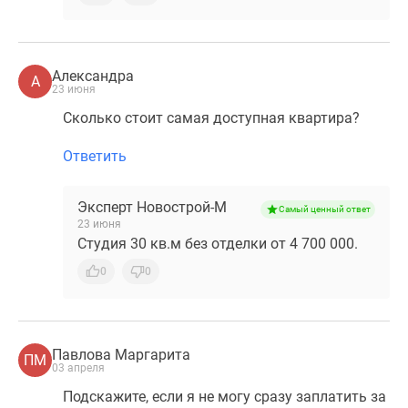
Александра
А
23 июня
Сколько стоит самая доступная квартира?
Ответить
Эксперт Новострой-М
Самый ценный ответ
23 июня
Студия 30 кв.м без отделки от 4 700 000.
0
0
Павлова Маргарита
ПМ
03 апреля
Подскажите, если я не могу сразу заплатить за