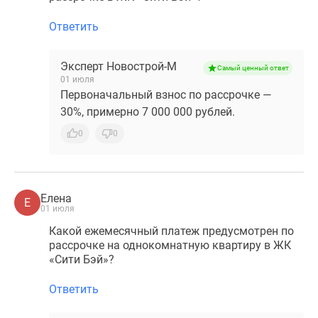
Ответить
Эксперт Новострой-М
Самый ценный ответ
01 июля
Первоначальный взнос по рассрочке —
30%, примерно 7 000 000 рублей.
0
0
Елена
Е
01 июля
Какой ежемесячный платеж предусмотрен по
рассрочке на однокомнатную квартиру в ЖК
«Сити Бэй»?
Ответить