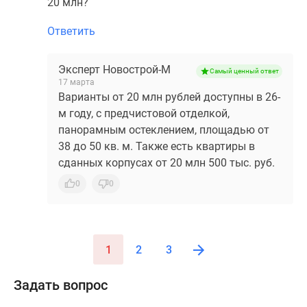
20 млн?
Ответить
Эксперт Новострой-М
Самый ценный ответ
17 марта
Варианты от 20 млн рублей доступны в 26-
м году, с предчистовой отделкой,
панорамным остеклением, площадью от
38 до 50 кв. м. Также есть квартиры в
сданных корпусах от 20 млн 500 тыс. руб.
0
0
1
2
3
Задать вопрос