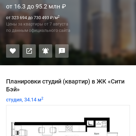
от 16.3 до 95.2 млн
₽
2
от 323 694 до 730 493
₽
/м
Цены за квартиры
от
7 августа
по данным официального сайта
Планировки студий (квартир) в ЖК «Сити
Бэй»
2
студия, 34.14 м