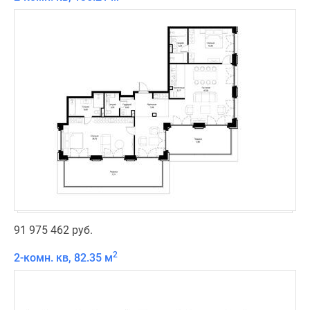
91 975 462 руб.
2
2-комн. кв, 82.35 м