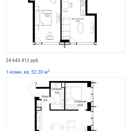
24 643 412 руб.
2
1-комн. кв, 52.20 м