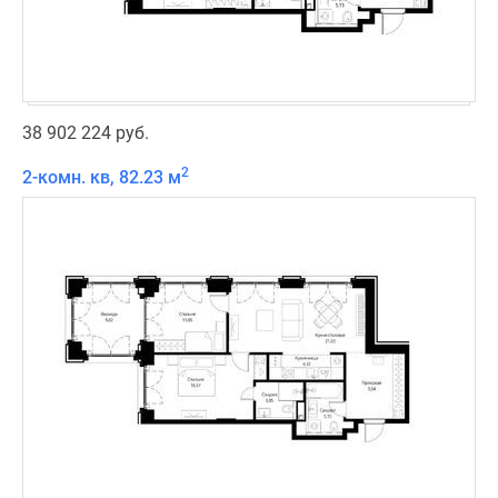
38 902 224 руб.
2
2-комн. кв, 82.23 м