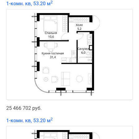
2
1-комн. кв, 53.20 м
25 466 702 руб.
2
1-комн. кв, 53.20 м