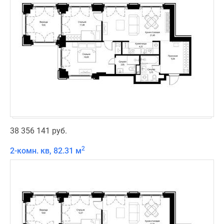
38 356 141 руб.
2
2-комн. кв, 82.31 м