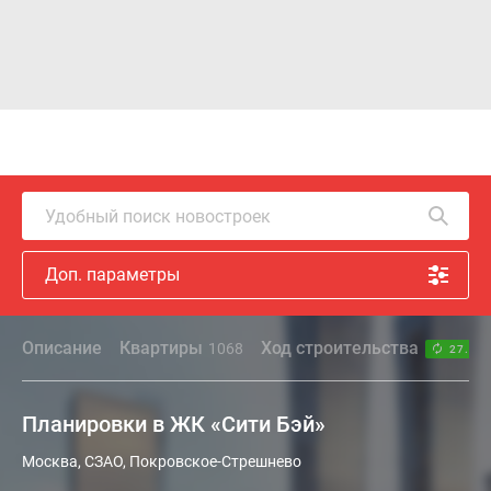
Удобный поиск новостроек
Доп. параметры
Описание
Квартиры
Ход строительства
1068
27.07.
Планировки в ЖК «Сити Бэй»
Москва, СЗАО, Покровское-Стрешнево