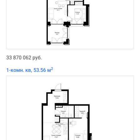
33 870 062 руб.
2
1-комн. кв, 53.56 м