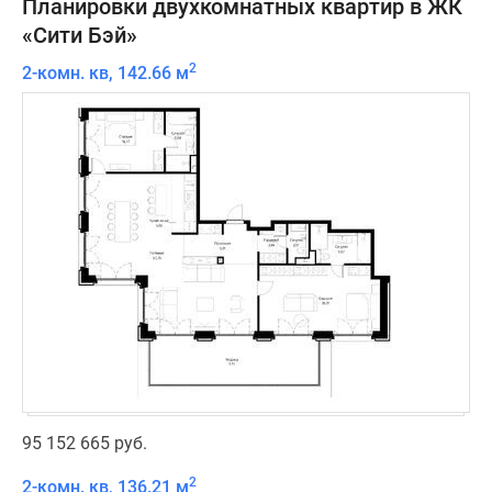
Планировки двухкомнатных квартир в ЖК
«Сити Бэй»
2
2-комн. кв, 142.66 м
95 152 665 руб.
2
2-комн. кв, 136.21 м