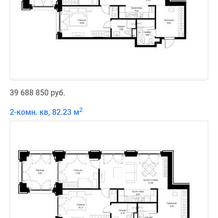
39 688 850 руб.
2
2-комн. кв, 82.23 м