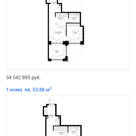
34 542 885 руб.
2
1-комн. кв, 53.88 м