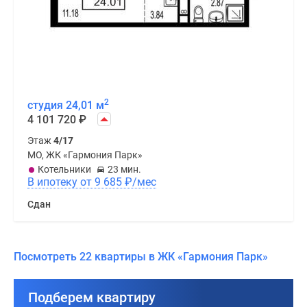
2
студия 24,01 м
4 101 720
₽
Этаж
4/17
МО, ЖК «Гармония Парк»
Котельники
23 мин.
В ипотеку от 9 685
₽
/мес
Сдан
Посмотреть 22 квартиры в ЖК «Гармония Парк»
Подберем квартиру