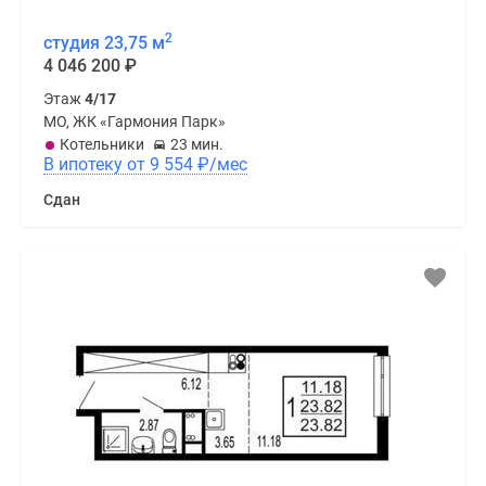
2
студия 23,75 м
4 046 200
₽
Этаж
4/17
МО, ЖК «Гармония Парк»
Котельники
23 мин.
В ипотеку от 9 554
₽
/мес
Сдан