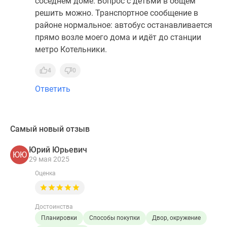
соседнем доме. Вопрос с детьми в общем
решить можно. Транспортное сообщение в
районе нормальное: автобус останавливается
прямо возле моего дома и идёт до станции
метро Котельники.
4
0
Ответить
Самый новый отзыв
Юрий Юрьевич
ЮЮ
29 мая 2025
Оценка
Достоинства
Планировки
Способы покупки
Двор, окружение