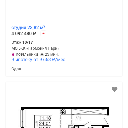
2
студия 23,82 м
4 092 480
₽
Этаж
10/17
МО, ЖК «Гармония Парк»
Котельники
23 мин.
В ипотеку от 9 663
₽
/мес
Сдан