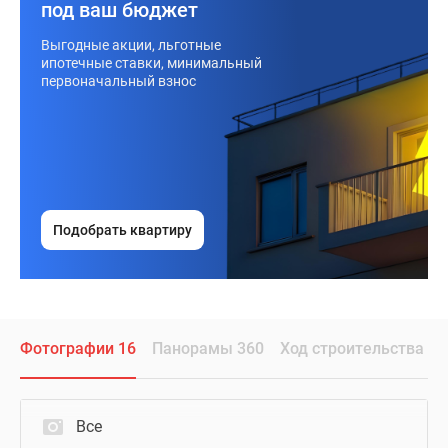
под ваш бюджет
Выгодные акции, льготные
ипотечные ставки, минимальный
первоначальный взнос
Подобрать квартиру
Фотографии 16
Панорамы 360
Ход строительства
Все