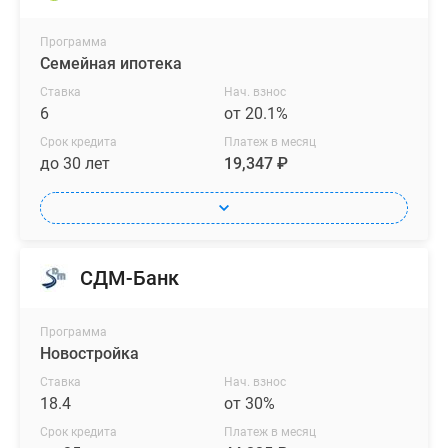
Программа
Семейная ипотека
Ставка
Нач. взнос
6
от 20.1%
Срок кредита
Платеж в месяц
до 30 лет
19,347 ₽
СДМ-Банк
Программа
Новостройка
Ставка
Нач. взнос
18.4
от 30%
Срок кредита
Платеж в месяц