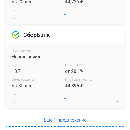
до 25 лет
44,225 ₽
СберБанк
Программа
Новостройка
Ставка
Нач. взнос
18.7
от 20.1%
Срок кредита
Платеж в месяц
до 30 лет
44,895 ₽
Ещё 1 предложение