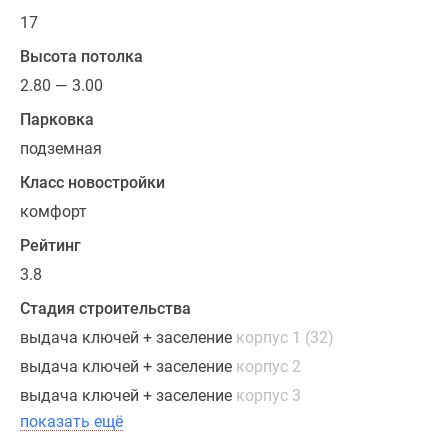
17
Высота потолка
2.80 — 3.00
Парковка
подземная
Класс новостройки
комфорт
Рейтинг
3.8
Стадия строительства
выдача ключей + заселение
корпус 1 (32)
выдача ключей + заселение
корпус 2
выдача ключей + заселение
корпус 3
показать ещё