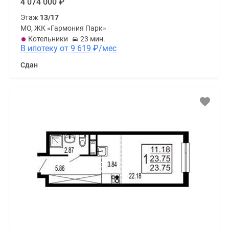
4 074 000
₽
Этаж
13/17
МО, ЖК «Гармония Парк»
Котельники
23 мин.
В ипотеку от 9 619
₽
/мес
Сдан