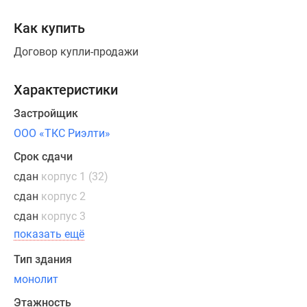
Как купить
Договор купли-продажи
Характеристики
Застройщик
ООО «ТКС Риэлти»
Срок сдачи
сдан
корпус 1 (32)
сдан
корпус 2
сдан
корпус 3
показать ещё
Тип здания
монолит
Этажность