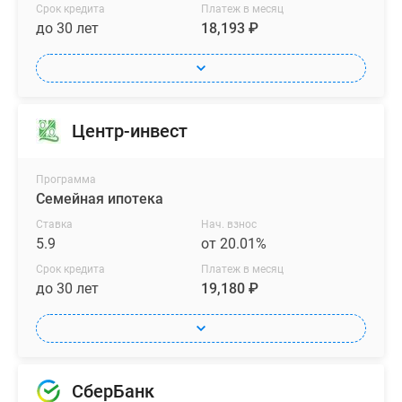
Срок кредита
Платеж в месяц
до 30 лет
18,193 ₽
Центр-инвест
Программа
Семейная ипотека
Ставка
Нач. взнос
5.9
от 20.01%
Срок кредита
Платеж в месяц
до 30 лет
19,180 ₽
СберБанк