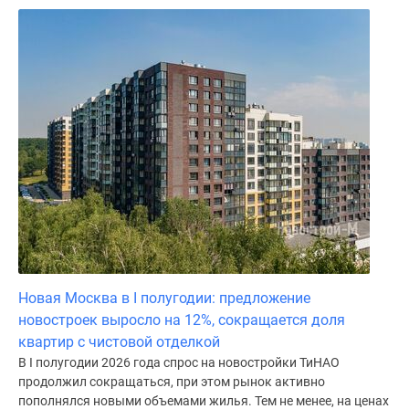
Новая Москва в I полугодии: предложение
новостроек выросло на 12%, сокращается доля
квартир с чистовой отделкой
В I полугодии 2026 года спрос на новостройки ТиНАО
продолжил сокращаться, при этом рынок активно
пополнялся новыми объемами жилья. Тем не менее, на ценах