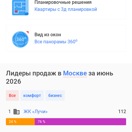
Планировочные решения
Квартиры с 3д планировкой
Вид из окон
о
Все панорамы 360
Лидеры продаж в
Москве
за июнь
2026
Все
комфорт
бизнес
1
ЖК «Лучи»
112
24 %
76 %