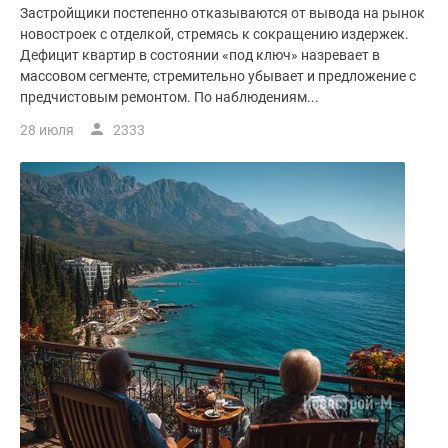
Застройщики постепенно отказываются от вывода на рынок
новостроек с отделкой, стремясь к сокращению издержек.
Дефицит квартир в состоянии «под ключ» назревает в
массовом сегменте, стремительно убывает и предложение с
предчистовым ремонтом. По наблюдениям...
28 июля
2333