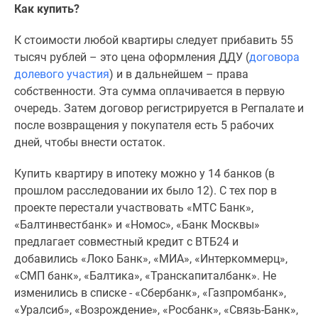
Как купить?
К стоимости любой квартиры следует прибавить 55
тысяч рублей – это цена оформления ДДУ (
договора
долевого участия
) и в дальнейшем – права
собственности. Эта сумма оплачивается в первую
очередь. Затем договор регистрируется в Регпалате и
после возвращения у покупателя есть 5 рабочих
дней, чтобы внести остаток.
Купить квартиру в ипотеку можно у 14 банков (в
прошлом расследовании их было 12). С тех пор в
проекте перестали участвовать «МТС Банк»,
«Балтинвестбанк» и «Номос», «Банк Москвы»
предлагает совместный кредит с ВТБ24 и
добавились «Локо Банк», «МИА», «Интеркоммерц»,
«СМП банк», «Балтика», «Транскапиталбанк». Не
изменились в списке - «Сбербанк», «Газпромбанк»,
«Уралсиб», «Возрождение», «Росбанк», «Связь-Банк»,