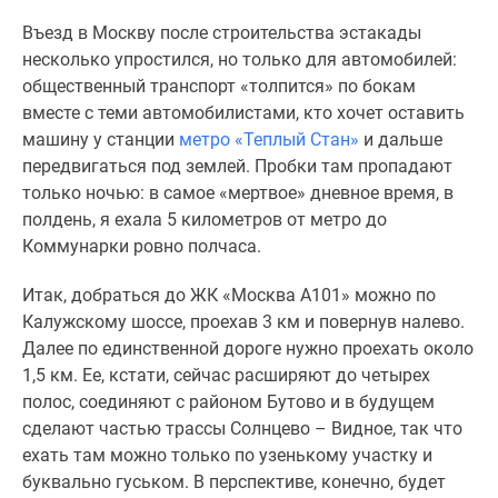
Въезд в Москву после строительства эстакады
несколько упростился, но только для автомобилей:
общественный транспорт «толпится» по бокам
вместе с теми автомобилистами, кто хочет оставить
машину у станции
метро «Теплый Стан»
и дальше
передвигаться под землей. Пробки там пропадают
только ночью: в самое «мертвое» дневное время, в
полдень, я ехала 5 километров от метро до
Коммунарки ровно полчаса.
Итак, добраться до ЖК «Москва А101» можно по
Калужскому шоссе, проехав 3 км и повернув налево.
Далее по единственной дороге нужно проехать около
1,5 км. Ее, кстати, сейчас расширяют до четырех
полос, соединяют с районом Бутово и в будущем
сделают частью трассы Солнцево – Видное, так что
ехать там можно только по узенькому участку и
буквально гуськом. В перспективе, конечно, будет