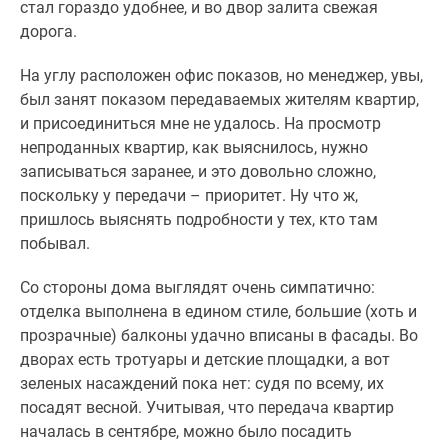
стал гораздо удобнее, и во двор залита свежая
дорога.
На углу расположен офис показов, но менеджер, увы,
был занят показом передаваемых жителям квартир,
и присоединиться мне не удалось. На просмотр
непроданных квартир, как выяснилось, нужно
записываться заранее, и это довольно сложно,
поскольку у передачи – приоритет. Ну что ж,
пришлось выяснять подробности у тех, кто там
побывал.
Со стороны дома выглядят очень симпатично:
отделка выполнена в едином стиле, большие (хоть и
прозрачные) балконы удачно вписаны в фасады. Во
дворах есть тротуары и детские площадки, а вот
зеленых насаждений пока нет: судя по всему, их
посадят весной. Учитывая, что передача квартир
началась в сентябре, можно было посадить