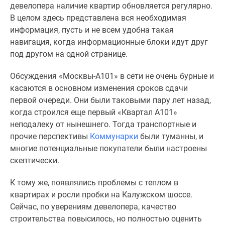
девелопера наличие квартир обновляется регулярно.
В целом здесь представлена вся необходимая
информация, пусть и не всем удобна такая
навигация, когда информационные блоки идут друг
под другом на одной странице.
Обсуждения «Москвы-А101» в сети не очень бурные и
касаются в основном изменения сроков сдачи
первой очереди. Они были таковыми пару лет назад,
когда строился еще первый «
Квартал
А101»
неподалеку от нынешнего. Тогда транспортные и
прочие перспективы
Коммунарки
были туманны, и
многие потенциальные покупатели были настроены
скептически.
К тому же, появлялись проблемы с теплом в
квартирах и росли пробки на Калужском шоссе.
Сейчас, по уверениям девелопера, качество
строительства повысилось, но полностью оценить