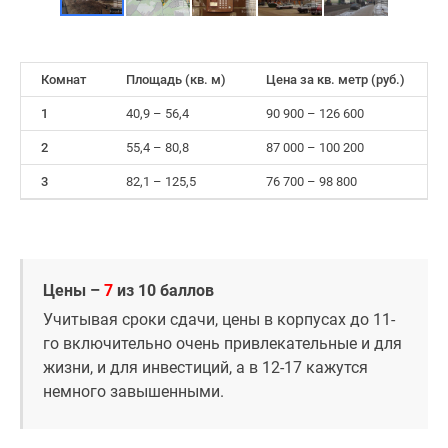
Комнат
Площадь (кв. м)
Цена за кв. метр (руб.)
1
40,9 – 56,4
90 900 – 126 600
2
55,4 – 80,8
87 000 – 100 200
3
82,1 – 125,5
76 700 – 98 800
Цены –
7
из 10 баллов
Учитывая сроки сдачи, цены в корпусах до 11-
го включительно очень привлекательные и для
жизни, и для инвестиций, а в 12-17 кажутся
немного завышенными.