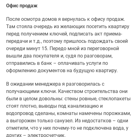
Офис продаж
После осмотра домов я вернулась к офису продаж.
Там стояла очередь из желающих посетить квартиру
перед получением ключей, подписать акт приема-
передачи и т.д., поэтому пришлось подождать своей
очереди минут 15. Передо мной из переговорной
вышли два покупателя и, судя по разговорам,
отправились в банк – оплачивать услуги по
оформлению документов на будущую квартиру.
В ожидании менеджера я разговорилась с
получающими ключи. Качеством строительства они
были в целом довольны: стены ровные, стеклопакеты
стоят плотно, выводы под канализацию и
водопровод сделаны, комнаты намечены порожками,
а выгорожен только санузел. Из недостатков – одни
отметили, что у них почему-то не подключена вода, у
других – электросчетчик.