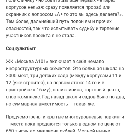
поликлинику - но ходить дальше первых четырех
корпусов нельзя: сразу появляется прораб или
охранник с вопросом «А что это вы здесь делаете?».
Тем более, дальнейший путь полон ям и прочих
опасностей, так что испытывать судьбу и терпение
участников проекта я не стала.
Соцкультбыт
ЖК «Москва А101» включает в себя немало
инфраструктурных объектов. Это большая школа на
2000 мест, три детских сада (между корпусами 11 и
12 (уже строится), на первом этаже 14-го и в
пристройке к 16-му), поликлиника, торговый центр,
спорткомплекс. Год назад школ и садов было по два,
но суммарная вместимость – такая же.
Предусмотрены и крытые многоуровневые паркинги
– места пока продаются только в одном по цене от
650 тысяч до миллиона рублей. Модной нынче