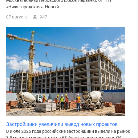
Москвы вблизи Перовского шоссе, недалеко от ТПУ
«Нижегородская». Новый...
07 августа
947
Застройщики увеличили вывод новых проектов
В июле 2026 года российские застройщики вывели на рынок
3,5 млн кв. м жилья, что на 6% больше, чем год назад. Об