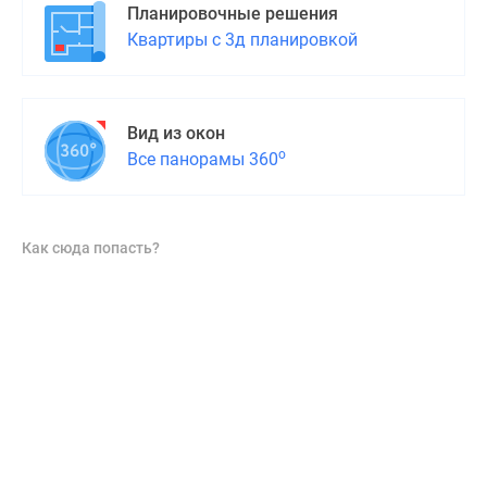
Планировочные решения
Квартиры с 3д планировкой
Вид из окон
о
Все панорамы 360
Как сюда попасть?