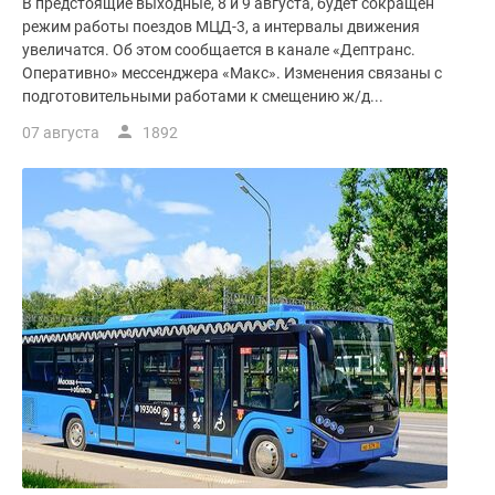
В предстоящие выходные, 8 и 9 августа, будет сокращен
режим работы поездов МЦД-3, а интервалы движения
увеличатся. Об этом сообщается в канале «Дептранс.
Оперативно» мессенджера «Макс». Изменения связаны с
подготовительными работами к смещению ж/д...
07 августа
1892