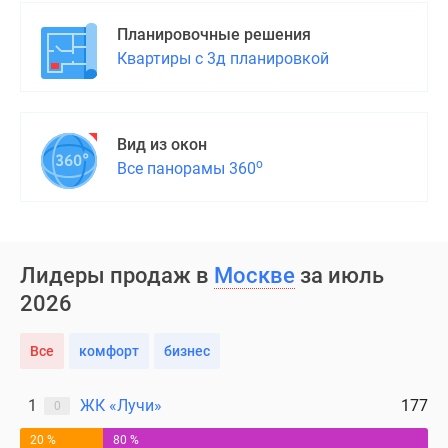
Планировочные решения
Квартиры с 3д планировкой
Вид из окон
о
Все панорамы 360
Лидеры продаж в
Москве
за июль
2026
Все
комфорт
бизнес
1
ЖК «Лучи»
177
0
20 %
80 %