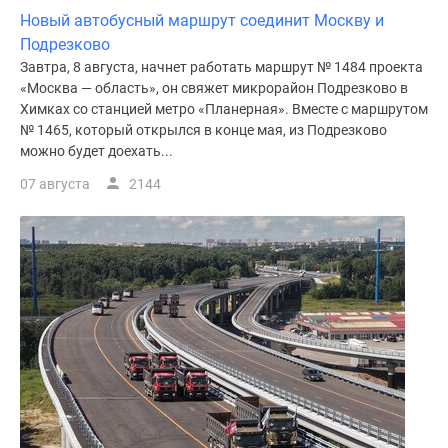
Новый автобусный маршрут соединит Москву и
Подрезково
Завтра, 8 августа, начнет работать маршрут № 1484 проекта
«Москва — область», он свяжет микрорайон Подрезково в
Химках со станцией метро «Планерная». Вместе с маршрутом
№ 1465, который открылся в конце мая, из Подрезково
можно будет доехать...
07 августа
2144