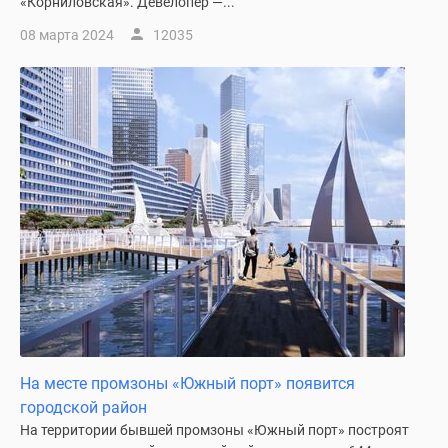
«Корниловская». Девелопер —...
08 марта 2024
12035
На месте промзоны «Южный порт» появится
городской район
На территории бывшей промзоны «Южный порт» построят