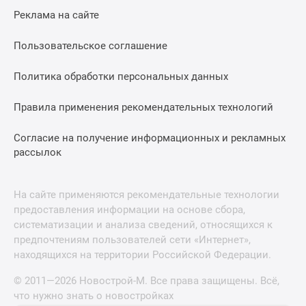
Реклама на сайте
Пользовательское соглашение
Политика обработки персональных данных
Правила применения рекомендательных технологий
Согласие на получение информационных и рекламных
рассылок
На сайте применяются рекомендательные технологии
предоставления информации на основе сбора,
систематизации и анализа сведений, относящихся к
предпочтениям пользователей сети «Интернет»,
находящихся на территории Российской Федерации.
© 2011—2026 Новострой-М. Все права защищены. Всё,
что нужно знать о новостройках