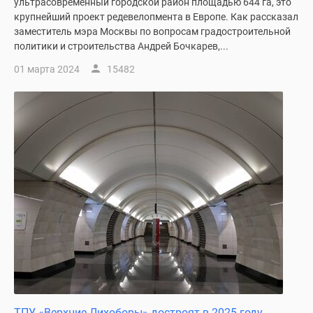
ультрасовременный городской район площадью 644 га, это
крупнейший проект редевелопмента в Европе. Как рассказал
заместитель мэра Москвы по вопросам градостроительной
политики и строительства Андрей Бочкарев,...
01 марта 2024
15482
ТПУ «Верхние Лихоборы» достроят в 2025 году