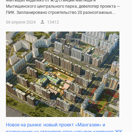
Мытищах недалеко от ж/д станции Мытищи и
Мытищинского центрального парка, девелопер проекта —
ПИК. Запланировано строительство 20 разноэтажных...
06 апреля 2024
13412
Новое на рынке: новый проект «Мангазеи» и
разрешение на строительство четырех корпусов ЖК