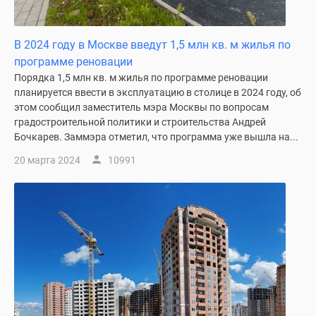
В 2024 году в Москве введут 1,5 млн кв. м жилья по
программе реновации
Порядка 1,5 млн кв. м жилья по программе реновации
планируется ввести в эксплуатацию в столице в 2024 году, об
этом сообщил заместитель мэра Москвы по вопросам
градостроительной политики и строительства Андрей
Бочкарев. Заммэра отметил, что программа уже вышла на...
20 марта 2024
10991