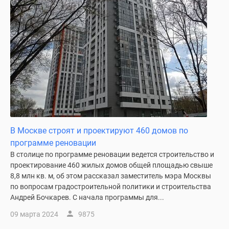
В Москве строят и проектируют 460 домов по
программе реновации
В столице по программе реновации ведется строительство и
проектирование 460 жилых домов общей площадью свыше
8,8 млн кв. м, об этом рассказал заместитель мэра Москвы
по вопросам градостроительной политики и строительства
Андрей Бочкарев. С начала программы для...
09 марта 2024
9875