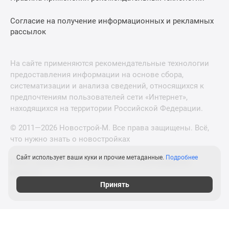
Согласие на получение информационных и рекламных
рассылок
На сайте применяются рекомендательные технологии
предоставления информации на основе сбора,
систематизации и анализа сведений, относящихся к
предпочтениям пользователей сети «Интернет»,
находящихся на территории Российской Федерации.
© 2011—2026 Новострой-М. Все права защищены. Всё,
что нужно знать о новостройках
Сайт использует ваши куки и прочие метаданные.
Подробнее
Новостройки Санкт-Петербурга и Ленинградской
области
Принять