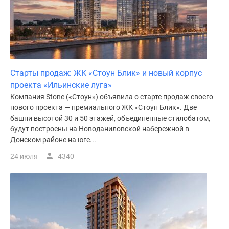
Старты продаж: ЖК «Стоун Блик» и новый корпус
проекта «Ильинские луга»
Компания Stone («Стоун») объявила о старте продаж своего
нового проекта — премиального ЖК «Стоун Блик». Две
башни высотой 30 и 50 этажей, объединенные стилобатом,
будут построены на Новоданиловской набережной в
Донском районе на юге...
24 июля
4340