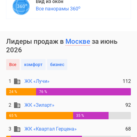
Вид из окон
о
Все панорамы 360
Лидеры продаж в
Москве
за июнь
2026
Все
комфорт
бизнес
1
ЖК «Лучи»
112
24 %
76 %
2
ЖК «Зиларт»
92
65 %
35 %
3
ЖК «Квартал Герцена»
68