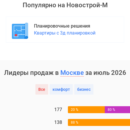
Популярно на
Новострой-М
Планировочные решения
Квартиры с 3д планировкой
Лидеры продаж в
Москве
за июль 2026
Все
комфорт
бизнес
177
20 %
80 %
138
88 %