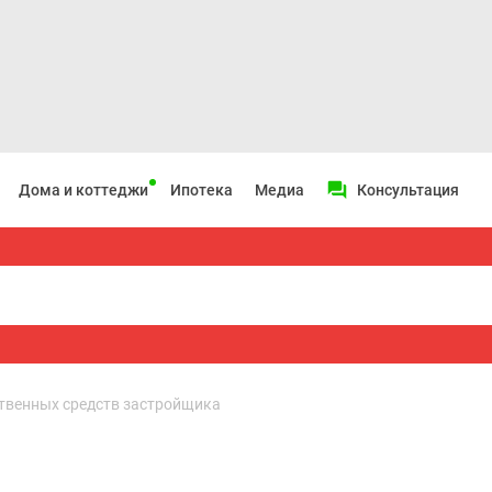
Дома и коттеджи
Ипотека
Медиа
Консультация
твенных средств застройщика