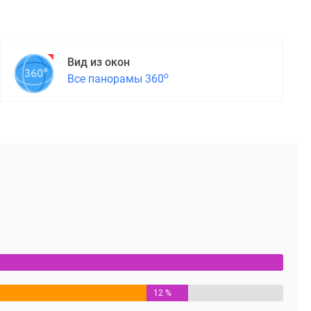
Вид из окон
о
Все панорамы 360
12 %