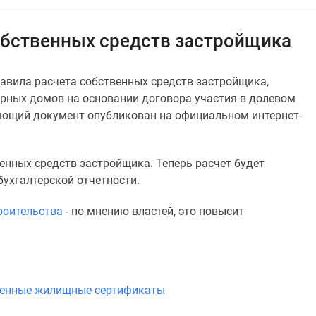
обственных средств застройщика
вила расчета собственных средств застройщика,
рных домов на основании договора участия в долевом
вующий документ опубликован на официальном интернет-
енных средств застройщика. Теперь расчет будет
бухгалтерской отчетности.
роительства
- по мнению властей, это повысит
венные жилищные сертификаты