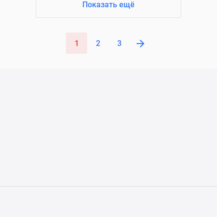
Показать ещё
1
2
3