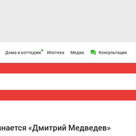
Дома и коттеджи
Ипотека
Медиа
Консультация
инается «Дмитрий Медведев»