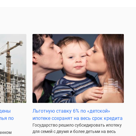
дены
Льготную ставку 6% по «детской»
лья по
ипотеке сохранят на весь срок кредита
Государство решило субсидировать ипотеку
для семей с двумя и более детьми на весь
санном