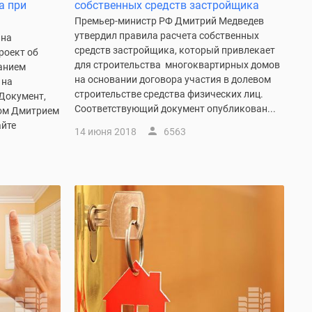
а при
собственных средств застройщика
Премьер-министр РФ Дмитрий Медведев
утвердил правила расчета собственных
 на
средств застройщика, который привлекает
роект об
для строительства многоквартирных домов
ванием
на основании договора участия в долевом
 на
строительстве средства физических лиц.
Документ,
Соответствующий документ опубликован...
ом Дмитрием
айте
14 июня 2018
6563