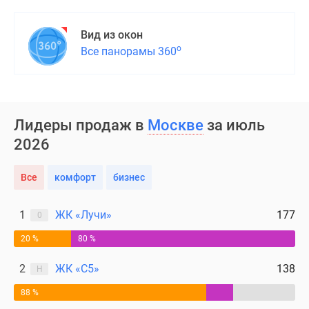
Вид из окон
о
Все панорамы 360
Лидеры продаж в
Москве
за июль
2026
Все
комфорт
бизнес
1
ЖК «Лучи»
177
0
20 %
80 %
2
ЖК «С5»
138
Н
88 %