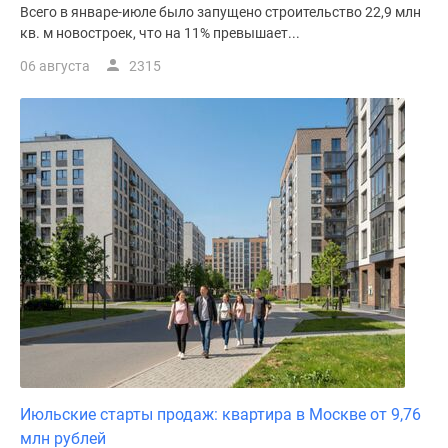
Всего в январе-июле было запущено строительство 22,9 млн
кв. м новостроек, что на 11% превышает...
06 августа
2315
Июльские старты продаж: квартира в Москве от 9,76
млн рублей