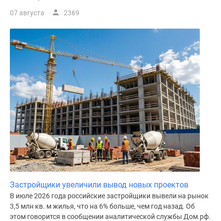
07 августа
2369
Застройщики увеличили вывод новых проектов
В июле 2026 года российские застройщики вывели на рынок
3,5 млн кв. м жилья, что на 6% больше, чем год назад. Об
этом говорится в сообщении аналитической службы Дом.рф.