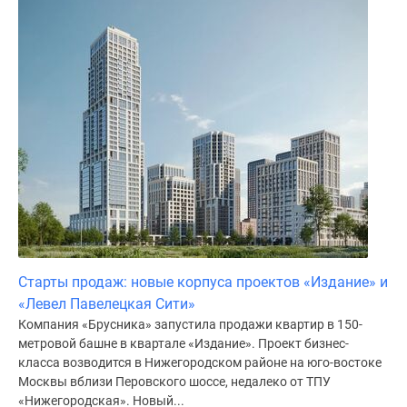
Старты продаж: новые корпуса проектов «Издание» и
«Левел Павелецкая Сити»
Компания «Брусника» запустила продажи квартир в 150-
метровой башне в квартале «Издание». Проект бизнес-
класса возводится в Нижегородском районе на юго-востоке
Москвы вблизи Перовского шоссе, недалеко от ТПУ
«Нижегородская». Новый...