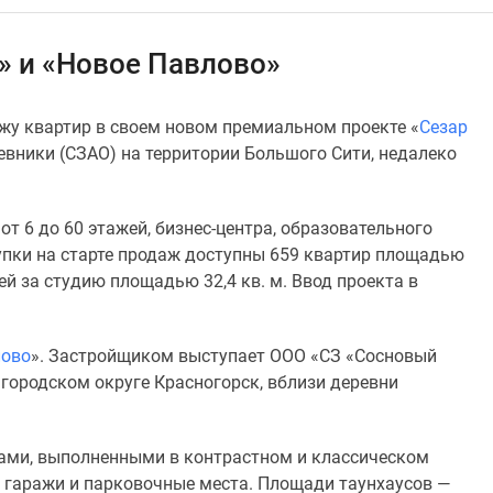
» и «Новое Павлово»
ажу квартир в своем новом премиальном проекте «
Сезар
евники (СЗАО) на территории Большого Сити, недалеко
от 6 до 60 этажей, бизнес-центра, образовательного
упки на старте продаж доступны 659 квартир площадью
лей за студию площадью 32,4 кв. м. Ввод проекта в
лово
». Застройщиком выступает ООО «СЗ «Сосновый
городском округе Красногорск, вблизи деревни
дами, выполненными в контрастном и классическом
, гаражи и парковочные места. Площади таунхаусов —