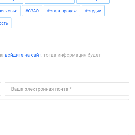
осковье
#СЗАО
#старт продаж
#студии
ость
ла
войдите на сайт
, тогда информация будет