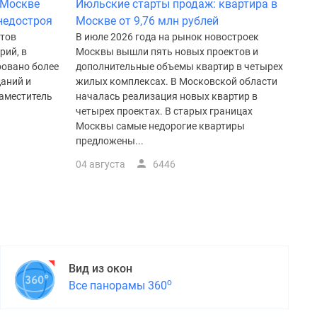
 Москве
Июльские старты продаж: квартира в
 недостроя
Москве от 9,76 млн рублей
ктов
В июле 2026 года на рынок новостроек
рий, в
Москвы вышли пять новых проектов и
ровано более
дополнительные объемы квартир в четырех
даний и
жилых комплексах. В Московской области
заместитель
началась реализация новых квартир в
четырех проектах. В старых границах
Москвы самые недорогие квартиры
предложены...
04 августа
6446
Вид из окон
о
Все панорамы 360