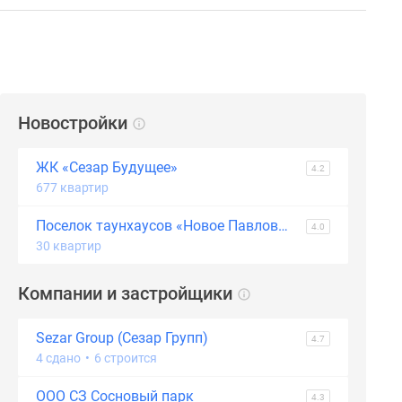
Новостройки
ЖК «Сезар Будущее»
4.2
677 квартир
Поселок таунхаусов «Новое Павлово»
4.0
30 квартир
Компании и застройщики
Sezar Group (Сезар Групп)
4.7
4 сдано
•
6 строится
ООО СЗ Сосновый парк
4.3