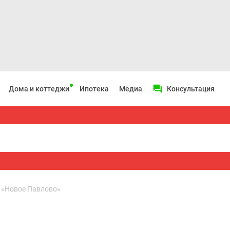
Дома и коттеджи
Ипотека
Медиа
Консультация
и «Новое Павлово»