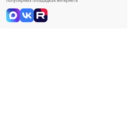
популярных площадках интернета