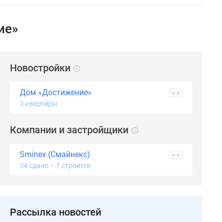
ие»
Новостройки
Дом «Достижение»
4.4
2 квартиры
Компании и застройщики
Sminex (Смайнекс)
4.4
34 сдано
•
7 строится
Рассылка новостей