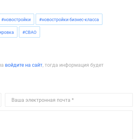
#новостройки
#новостройки бизнес-класса
ировка
#СВАО
ла
войдите на сайт
, тогда информация будет