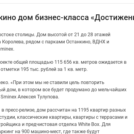
нкино дом бизнес-класса «Достижен
стоке столицы. Дом высотой от 21 до 28 этажей
 Королева, рядом с парками Останкино, ВДНХ и
minex.
оекте общей площадью 115 656 кв. метров ожидается в
отметки 195 тыс. рублей за 1 кв. метр.
еко. «При этом мы не ставили цель повторить
ый дом, в котором все будет продумано до мельчайших
 Sminex Алексея Тулупова.
 в пресс-релизе, дом рассчитан на 1195 квартир разных
 студии, классические квартиры, квартиры с террасами и
тройщика и предчистовая отделка White Box. Для
кинг на 900 машино-мест, где также будут