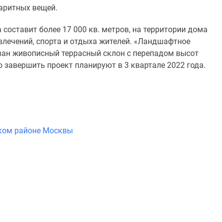
аритных вещей.
 составит более 17 000 кв. метров, на территории дома
влечений, спорта и отдыха жителей. «Ландшафтное
ован живописный террасный склон с перепадом высот
 завершить проект планируют в 3 квартале 2022 года.
ском районе Москвы