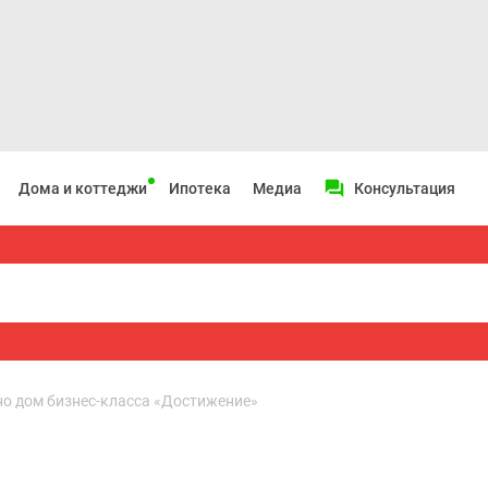
Дома и коттеджи
Ипотека
Медиа
Консультация
но дом бизнес-класса «Достижение»