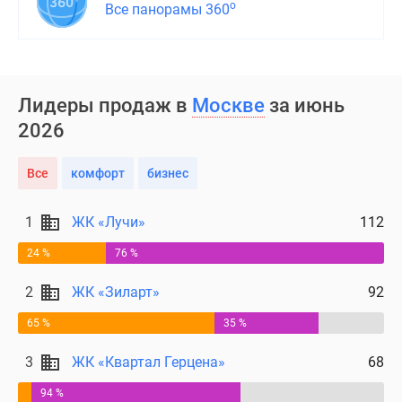
о
Все панорамы 360
Лидеры продаж в
Москве
за июнь
2026
Все
комфорт
бизнес
1
ЖК «Лучи»
112
24 %
76 %
2
ЖК «Зиларт»
92
65 %
35 %
3
ЖК «Квартал Герцена»
68
94 %