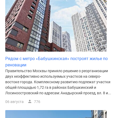
Рядом с метро «Бабушкинская» построят жилье по
реновации
Правительство Москвы приняло решение о реорганизации
двух неэффективно используемых участков на северо-
востоке города. Комплексному развитию подлежат участки
общей площадью 1,72 га в районах Бабушкинский и
Лосиноостровский по адресам: Анадырский проезд, вл. 8 и...
06 августа
776