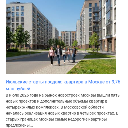
Июльские старты продаж: квартира в Москве от 9,76
млн рублей
В июле 2026 года на рынок новостроек Москвы вышли пять
новых проектов и дополнительные объемы квартир в
четырех жилых комплексах. В Московской области
началась реализация новых квартир в четырех проектах. В
старых границах Москвы самые недорогие квартиры
предложены...