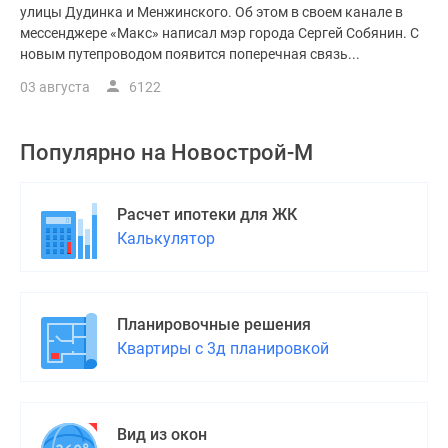
улицы Дудинка и Менжинского. Об этом в своем канале в
мессенджере «Макс» написал мэр города Сергей Собянин. С
новым путепроводом появится поперечная связь...
03 августа
6122
Популярно на
Новострой-М
Расчет ипотеки для ЖК
Калькулятор
Планировочные решения
Квартиры с 3д планировкой
Вид из окон