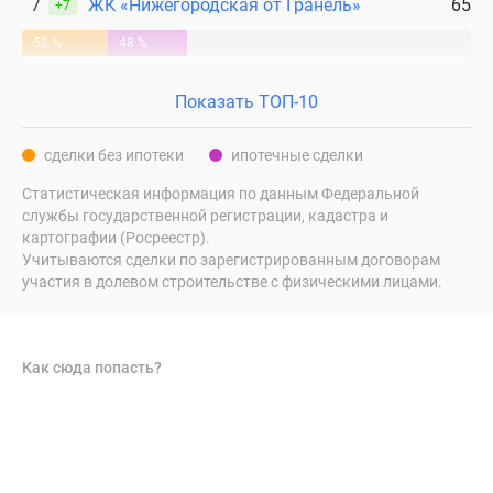
7
ЖК «Нижегородская от Гранель»
65
+7
52 %
48 %
Показать ТОП-10
сделки без ипотеки
ипотечные сделки
Статистическая информация по данным Федеральной
службы государственной регистрации, кадастра и
картографии (Росреестр).
Учитываются сделки по зарегистрированным договорам
участия в долевом строительстве с физическими лицами.
Как сюда попасть?