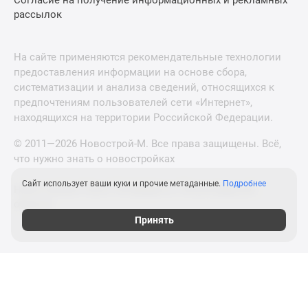
Согласие на получение информационных и рекламных
рассылок
На сайте применяются рекомендательные технологии
предоставления информации на основе сбора,
систематизации и анализа сведений, относящихся к
предпочтениям пользователей сети «Интернет»,
находящихся на территории Российской Федерации.
© 2011—2026 Новострой-М. Все права защищены. Всё,
что нужно знать о новостройках
Сайт использует ваши куки и прочие метаданные.
Подробнее
Новостройки Санкт-Петербурга и Ленинградской
области
Принять