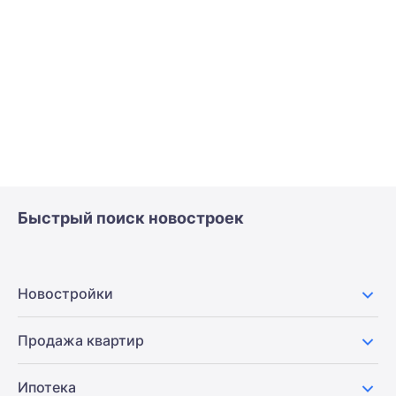
Быстрый поиск новостроек
Новостройки
Продажа квартир
Ипотека