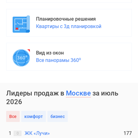
Планировочные решения
Квартиры с 3д планировкой
Вид из окон
о
Все панорамы 360
Лидеры продаж в
Москве
за июль
2026
Все
комфорт
бизнес
1
ЖК «Лучи»
177
0