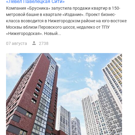
«Левел Павелецкая Сити»
Компания «Брусника» запустила продажи квартир в 150-
метровой башне в квартале «Издание». Проект бизнес-
класса возводится в Нижегородском районе на юго-востоке
Москвы вблизи Перовского шоссе, недалеко от ТПУ
«Нижегородская». Новый...
07 августа
2738