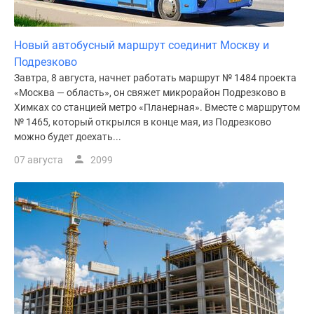
Новый автобусный маршрут соединит Москву и
Подрезково
Завтра, 8 августа, начнет работать маршрут № 1484 проекта
«Москва — область», он свяжет микрорайон Подрезково в
Химках со станцией метро «Планерная». Вместе с маршрутом
№ 1465, который открылся в конце мая, из Подрезково
можно будет доехать...
07 августа
2099