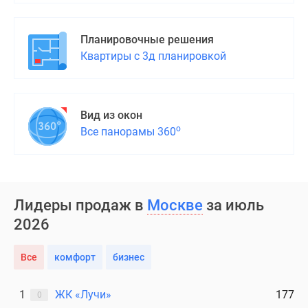
Планировочные решения
Квартиры с 3д планировкой
Вид из окон
о
Все панорамы 360
Лидеры продаж в
Москве
за июль
2026
Все
комфорт
бизнес
1
ЖК «Лучи»
177
0