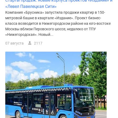
Старты продаж: новые корпуса проектов «Издание» и
«Левел Павелецкая Сити»
Компания «Брусника» запустила продажи квартир в 150-
метровой башне в квартале «Издание». Проект бизнес-
класса возводится в Нижегородском районе на юго-востоке
Москвы вблизи Перовского шоссе, недалеко от ТПУ
«Нижегородская». Новый...
07 августа
2117