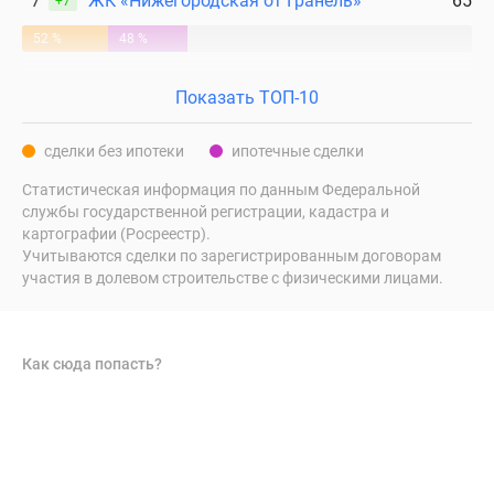
7
ЖК «Нижегородская от Гранель»
65
+7
52 %
48 %
Показать ТОП-10
сделки без ипотеки
ипотечные сделки
Статистическая информация по данным Федеральной
службы государственной регистрации, кадастра и
картографии (Росреестр).
Учитываются сделки по зарегистрированным договорам
участия в долевом строительстве с физическими лицами.
Как сюда попасть?