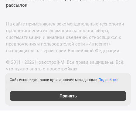
рассылок
На сайте применяются рекомендательные технологии
предоставления информации на основе сбора,
систематизации и анализа сведений, относящихся к
предпочтениям пользователей сети «Интернет»,
находящихся на территории Российской Федерации.
© 2011—2026 Новострой-М. Все права защищены. Всё,
что нужно знать о новостройках
Сайт использует ваши куки и прочие метаданные.
Подробнее
Новостройки Санкт-Петербурга и Ленинградской
области
Принять