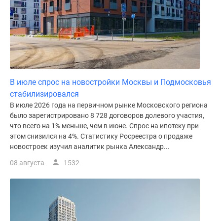
В июле спрос на новостройки Москвы и Подмосковья
стабилизировался
В июле 2026 года на первичном рынке Московского региона
было зарегистрировано 8 728 договоров долевого участия,
что всего на 1% меньше, чем в июне. Спрос на ипотеку при
этом снизился на 4%. Статистику Росреестра о продаже
новостроек изучил аналитик рынка Александр...
08 августа
1532