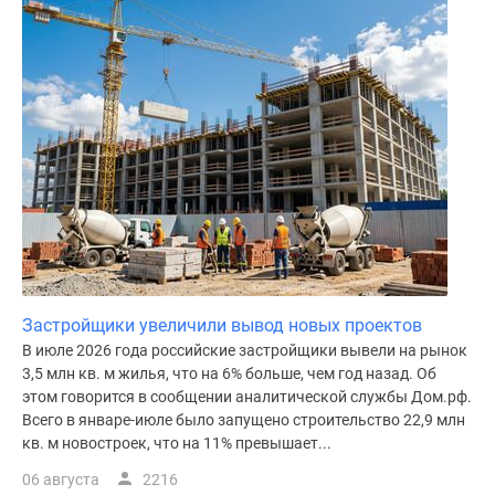
Застройщики увеличили вывод новых проектов
В июле 2026 года российские застройщики вывели на рынок
3,5 млн кв. м жилья, что на 6% больше, чем год назад. Об
этом говорится в сообщении аналитической службы Дом.рф.
Всего в январе-июле было запущено строительство 22,9 млн
кв. м новостроек, что на 11% превышает...
06 августа
2216