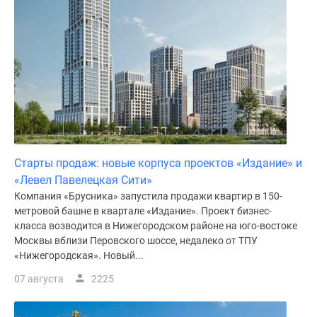
Старты продаж: новые корпуса проектов «Издание» и
«Левел Павелецкая Сити»
Компания «Брусника» запустила продажи квартир в 150-
метровой башне в квартале «Издание». Проект бизнес-
класса возводится в Нижегородском районе на юго-востоке
Москвы вблизи Перовского шоссе, недалеко от ТПУ
«Нижегородская». Новый...
07 августа
2225