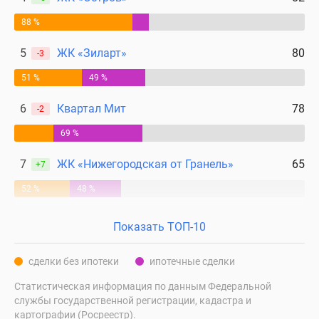
88 %
5
ЖК «Зиларт»
80
-3
51 %
49 %
6
Квартал Мит
78
-2
69 %
7
ЖК «Нижегородская от Гранель»
65
+7
52 %
48 %
Показать ТОП-10
сделки без ипотеки
ипотечные сделки
Статистическая информация по данным Федеральной
службы государственной регистрации, кадастра и
картографии (Росреестр).