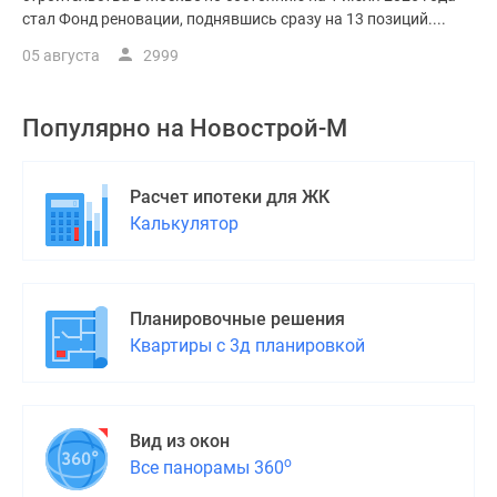
стал Фонд реновации, поднявшись сразу на 13 позиций....
05 августа
2999
Популярно на
Новострой-М
Расчет ипотеки для ЖК
Калькулятор
Планировочные решения
Квартиры с 3д планировкой
Вид из окон
о
Все панорамы 360