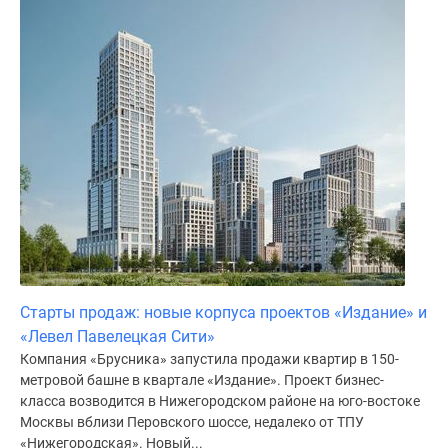
Старты продаж: новые корпуса проектов «Издание» и
«Левел Павелецкая Сити»
Компания «Брусника» запустила продажи квартир в 150-
метровой башне в квартале «Издание». Проект бизнес-
класса возводится в Нижегородском районе на юго-востоке
Москвы вблизи Перовского шоссе, недалеко от ТПУ
«Нижегородская». Новый...