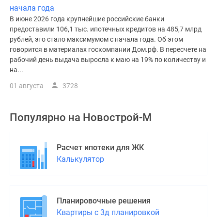
начала года
В июне 2026 года крупнейшие российские банки
предоставили 106,1 тыс. ипотечных кредитов на 485,7 млрд
рублей, это стало максимумом с начала года. Об этом
говорится в материалах госкомпании Дом.рф. В пересчете на
рабочий день выдача выросла к маю на 19% по количеству и
на...
01 августа
3728
Популярно на
Новострой-М
Расчет ипотеки для ЖК
Калькулятор
Планировочные решения
Квартиры с 3д планировкой