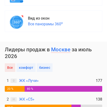
Вид из окон
о
Все панорамы 360
Лидеры продаж в
Москве
за июль
2026
Все
комфорт
бизнес
1
ЖК «Лучи»
177
0
20 %
80 %
2
ЖК «С5»
138
Н