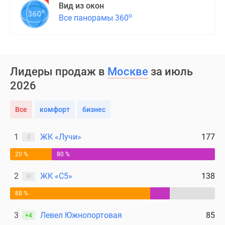
Вид из окон
о
Все панорамы 360
Лидеры продаж в
Москве
за июль
2026
Все
комфорт
бизнес
1
ЖК «Лучи»
177
0
20 %
80 %
2
ЖК «С5»
138
Н
88 %
3
Левел Южнопортовая
85
+4