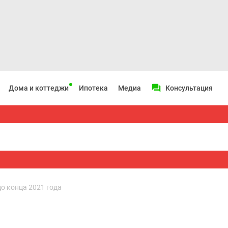
Дома и коттеджи
Ипотека
Медиа
Консультация
до конца 2021 года