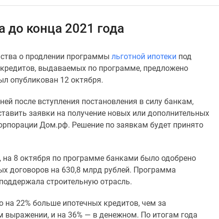
а до конца 2021 года
ьства о продлении программы
льготной ипотеки
под
у кредитов, выдаваемых по программе, предложено
был опубликован 12 октября.
дней после вступления постановления в силу банкам,
ставить заявки на получение новых или дополнительных
рпорации Дом.рф. Решение по заявкам будет принято
 на 8 октября по программе банками было одобрено
ных договоров на 630,8 млрд рублей. Программа
 поддержала строительную отрасль.
о на 22% больше ипотечных кредитов, чем за
м выражении, и на 36%
—
в денежном. По итогам года