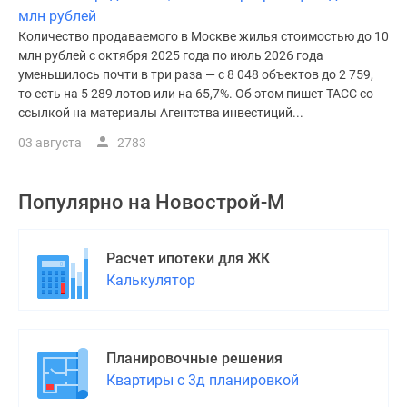
млн рублей
Количество продаваемого в Москве жилья стоимостью до 10
млн рублей с октября 2025 года по июль 2026 года
уменьшилось почти в три раза — с 8 048 объектов до 2 759,
то есть на 5 289 лотов или на 65,7%. Об этом пишет ТАСС со
ссылкой на материалы Агентства инвестиций...
03 августа
2783
Популярно на
Новострой-М
Расчет ипотеки для ЖК
Калькулятор
Планировочные решения
Квартиры с 3д планировкой