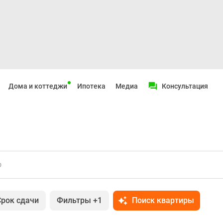
Дома и коттеджи
Ипотека
Медиа
Консультация
о
Срок сдачи
Фильтры
+1
Поиск квартиры