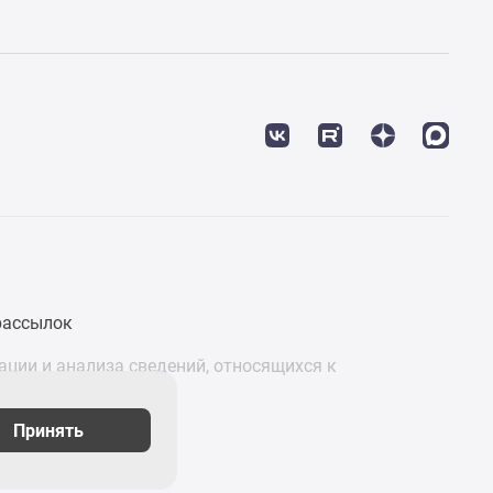
рассылок
ции и анализа сведений, относящихся к
Принять