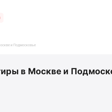
ы
Москве и Подмосковье
тиры в Москве и Подмоск