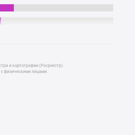
ра и картографии (Росреестр).
 с физическими лицами.